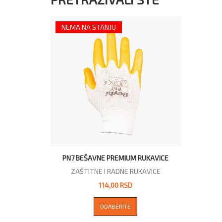
NEMA NA STANJU
PN7 BEŠAVNE PREMIUM RUKAVICE
ZAŠTITNE I RADNE RUKAVICE
114,00 RSD
ODABERITE