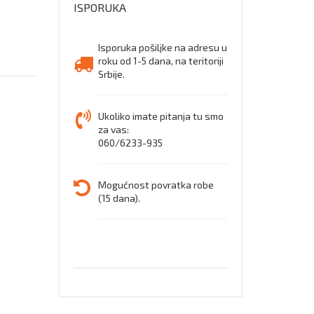
ISPORUKA
Isporuka pošiljke na adresu u
roku od 1-5 dana, na teritoriji
Srbije.
Ukoliko imate pitanja tu smo
za vas:
060/6233-935
Mogućnost povratka robe
(15 dana).