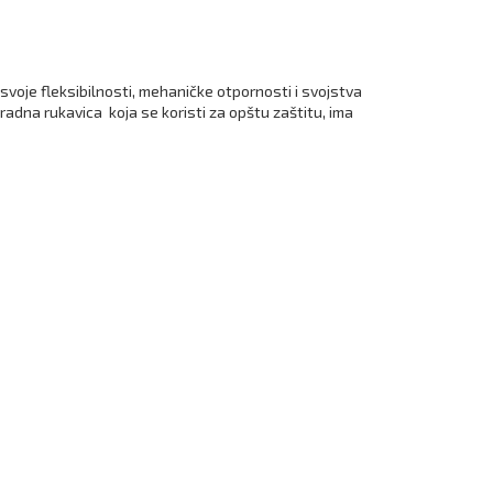
 svoje fleksibilnosti, mehaničke otpornosti i svojstva
 radna rukavica koja se koristi za opštu zaštitu, ima