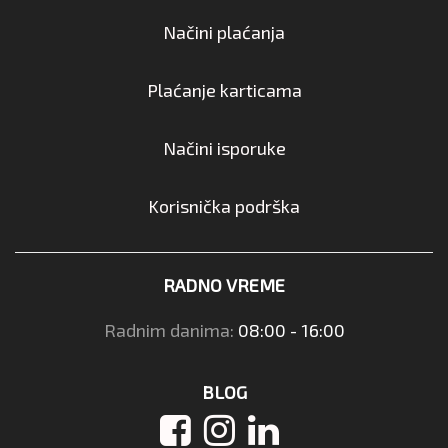
Načini plaćanja
Plaćanje karticama
Načini isporuke
Korisnička podrška
RADNO VREME
Radnim danima:
08:00 - 16:00
BLOG