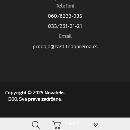
Telefoni
060/6233-935
033/261-21-21
Email
prodaja@zastitnaoprema.rs
Copyright © 2025 Novateks
DOO. Sva prava zadržana.
▼
0,00 RSD