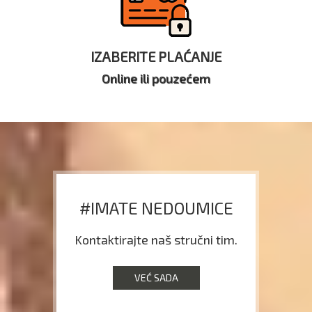
IZABERITE PLAĆANJE
Online ili pouzećem
#IMATE NEDOUMICE
Kontaktirajte naš stručni tim.
VEĆ SADA