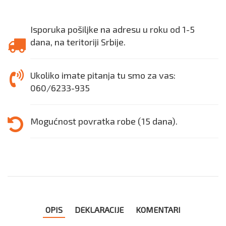
Isporuka pošiljke na adresu u roku od 1-5
dana, na teritoriji Srbije.
Ukoliko imate pitanja tu smo za vas:
060/6233-935
Mogućnost povratka robe (15 dana).
OPIS
DEKLARACIJE
KOMENTARI