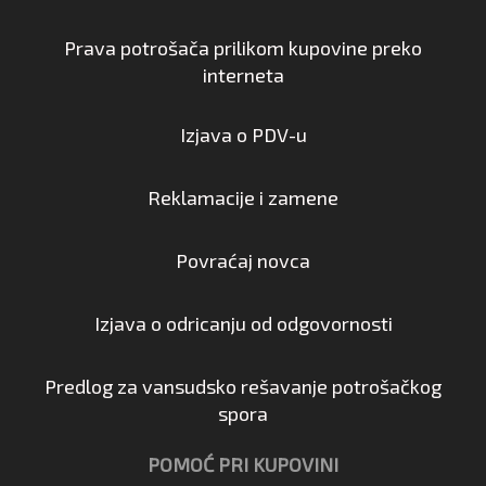
Prava potrošača prilikom kupovine preko
interneta
Izjava o PDV-u
Reklamacije i zamene
Povraćaj novca
Izjava o odricanju od odgovornosti
Predlog za vansudsko rešavanje potrošačkog
spora
POMOĆ PRI KUPOVINI