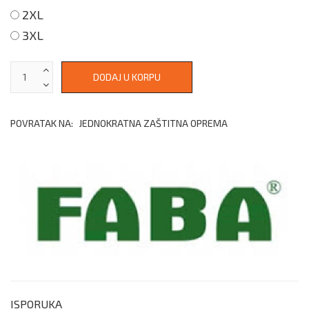
2XL
3XL
POVRATAK NA:
JEDNOKRATNA ZAŠTITNA OPREMA
ISPORUKA