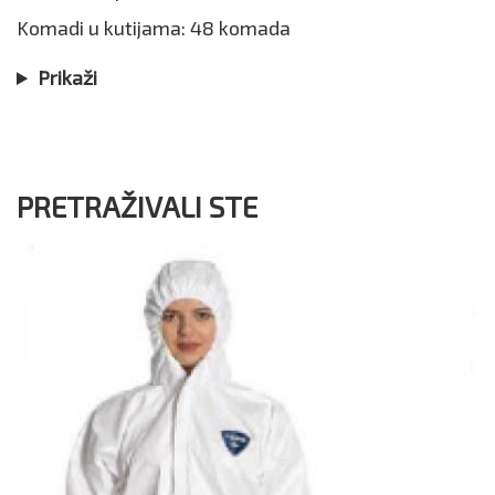
Komadi u kutijama: 48 komada
Prikaži
PRETRAŽIVALI STE