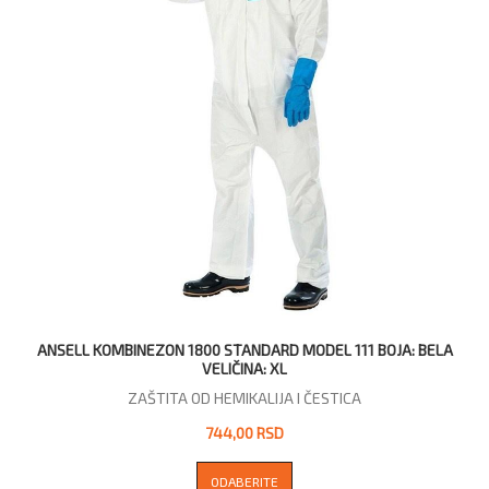
ANSELL KOMBINEZON 1800 STANDARD MODEL 111 BOJA: BELA
VELIČINA: XL
ZAŠTITA OD HEMIKALIJA I ČESTICA
744,00 RSD
ODABERITE