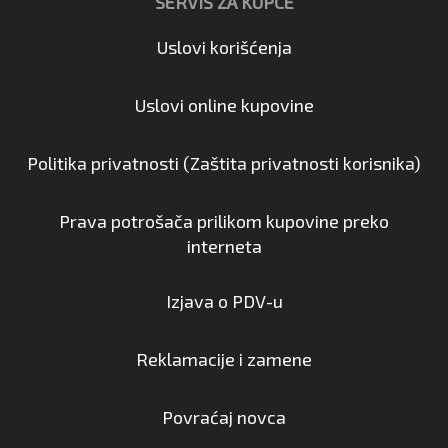
SERVIS ZA KUPCE
Uslovi korišćenja
Uslovi online kupovine
Politika privatnosti (Zaštita privatnosti korisnika)
Prava potrošača prilikom kupovine preko
interneta
Izjava o PDV-u
Reklamacije i zamene
Povraćaj novca