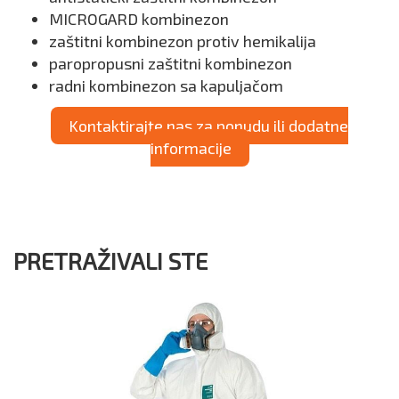
MICROGARD kombinezon
zaštitni kombinezon protiv hemikalija
paropropusni zaštitni kombinezon
radni kombinezon sa kapuljačom
Kontaktirajte nas za ponudu ili dodatne
informacije
PRETRAŽIVALI STE