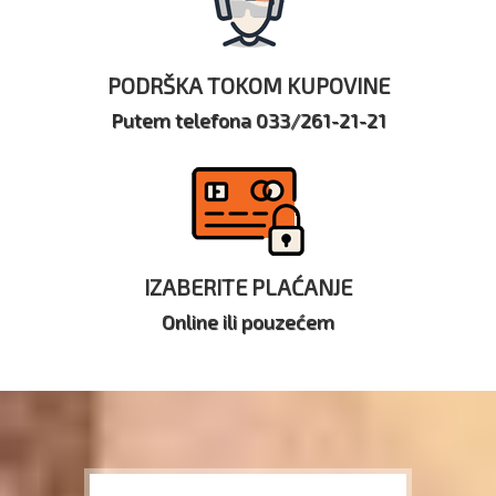
PODRŠKA TOKOM KUPOVINE
Putem telefona 033/261-21-21
IZABERITE PLAĆANJE
Online ili pouzećem