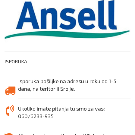
ISPORUKA
Isporuka pošiljke na adresu u roku od 1-5
dana, na teritoriji Srbije.
Ukoliko imate pitanja tu smo za vas:
060/6233-935