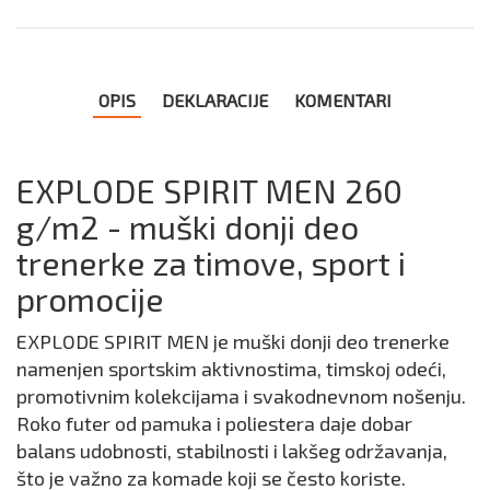
OPIS
DEKLARACIJE
KOMENTARI
EXPLODE SPIRIT MEN 260
g/m2 - muški donji deo
trenerke za timove, sport i
promocije
EXPLODE SPIRIT MEN je muški donji deo trenerke
namenjen sportskim aktivnostima, timskoj odeći,
promotivnim kolekcijama i svakodnevnom nošenju.
Roko futer od pamuka i poliestera daje dobar
balans udobnosti, stabilnosti i lakšeg održavanja,
što je važno za komade koji se često koriste.