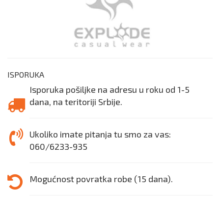
ISPORUKA
Isporuka pošiljke na adresu u roku od 1-5
dana, na teritoriji Srbije.
Ukoliko imate pitanja tu smo za vas:
060/6233-935
Mogućnost povratka robe (15 dana).