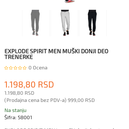
EXPLODE SPIRIT MEN MUŠKI DONJI DEO
TRENERKE
0
Ocena
1.198,80 RSD
1.198,80 RSD
(Prodajna cena bez PDV-a)
999,00 RSD
Na stanju
Šifra:
58001