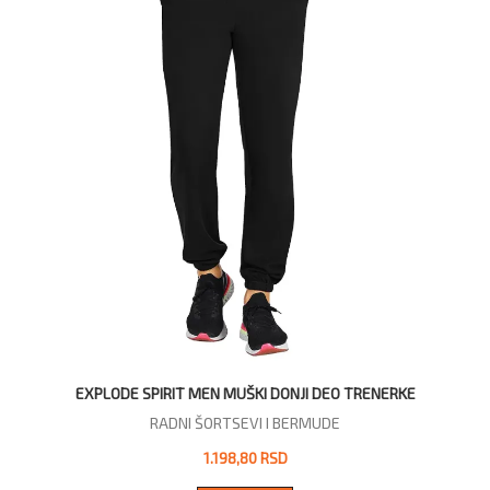
EXPLODE SPIRIT MEN MUŠKI DONJI DEO TRENERKE
RADNI ŠORTSEVI I BERMUDE
1.198,80 RSD