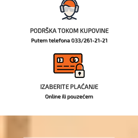
PODRŠKA TOKOM KUPOVINE
Putem telefona 033/261-21-21
IZABERITE PLAĆANJE
Online ili pouzećem