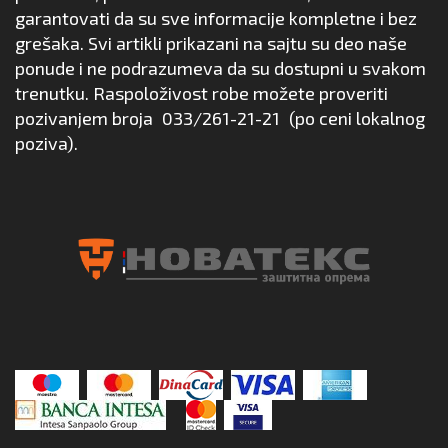
garantovati da su sve informacije kompletne i bez
grešaka. Svi artikli prikazani na sajtu su deo naše
ponude i ne podrazumeva da su dostupni u svakom
trenutku. Raspoloživost robe možete proveriti
pozivanjem broja
033/261-21-21
(po ceni lokalnog
poziva).