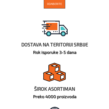
ODABERITE
DOSTAVA NA TERITORIJI SRBIJE
Rok isporuke 3-5 dana
ŠIROK ASORTIMAN
Preko 4000 proizvoda