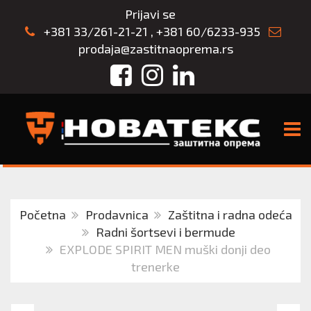
Prijavi se
+381 33/261-21-21
,
+381 60/6233-935
prodaja@zastitnaoprema.rs
Facebook
Instagram
LinkedIn
TOGG
Početna
Prodavnica
Zaštitna i radna odeća
Radni šortsevi i bermude
EXPLODE SPIRIT MEN muški donji deo
trenerke