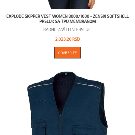
EXPLODE SKIPPER VEST WOMEN 8000/1000 - ŽENSKI SOFTSHELL
PRSLUK SA TPU MEMBRANOM
RADNI I ZAŠTITNI PRSLUCI
2.023,20 RSD
ODABERITE