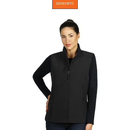
ODABERITE