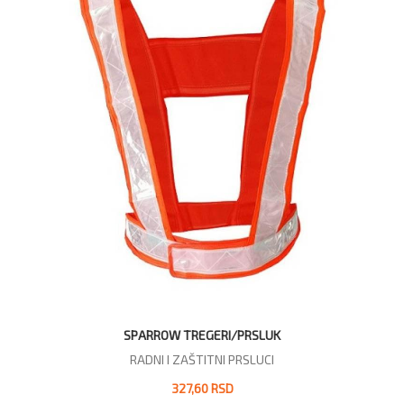
SPARROW TREGERI/PRSLUK
RADNI I ZAŠTITNI PRSLUCI
327,60 RSD