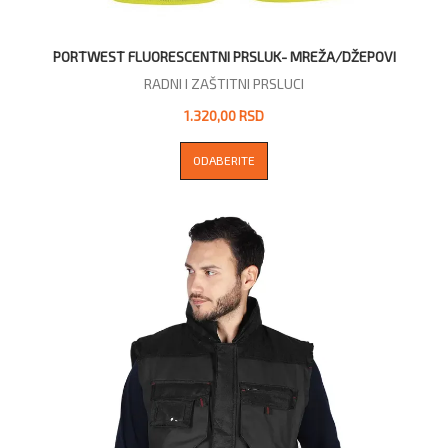
PORTWEST FLUORESCENTNI PRSLUK- MREŽA/DŽEPOVI
RADNI I ZAŠTITNI PRSLUCI
1.320,00 RSD
ODABERITE