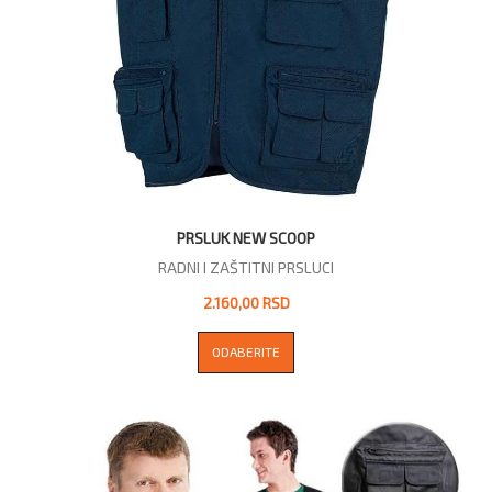
PRSLUK NEW SCOOP
RADNI I ZAŠTITNI PRSLUCI
2.160,00 RSD
ODABERITE