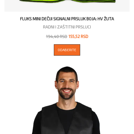
FLUKS MINI DEČIJI SIGNALNI PRSLUK BOJA: HV ŽUTA
RADNI I ZAŠTITNI PRSLUCI
194,40 RSD
155,52 RSD
ODABERITE