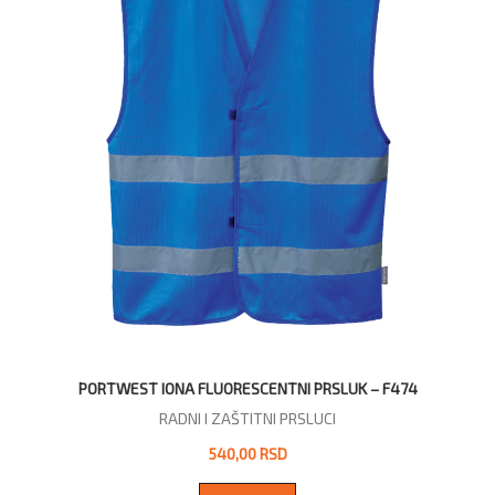
PORTWEST IONA FLUORESCENTNI PRSLUK – F474
RADNI I ZAŠTITNI PRSLUCI
540,00 RSD