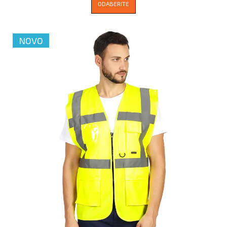
ODABERITE
NOVO