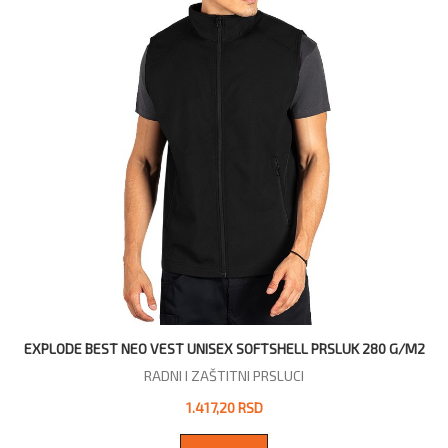
EXPLODE BEST NEO VEST UNISEX SOFTSHELL PRSLUK 280 G/M2
RADNI I ZAŠTITNI PRSLUCI
1.417,20 RSD