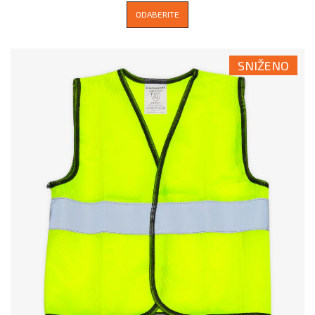
ODABERITE
SNIŽENO