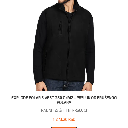
EXPLODE POLARIS VEST 280 G/M2 - PRSLUK OD BRUŠENOG
POLARA
RADNI I ZAŠTITNI PRSLUCI
1.273,20 RSD