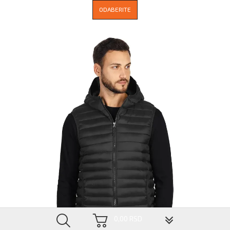
ODABERITE
▼
0,00 RSD