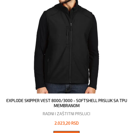
EXPLODE SKIPPER VEST 8000/3000 - SOFTSHELL PRSLUK SA TPU
MEMBRANOM
RADNI I ZAŠTITNI PRSLUCI
2.023,20 RSD