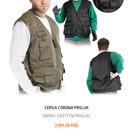
CERVA CORONA PRSLUK
RADNI I ZAŠTITNI PRSLUCI
2.184,00 RSD