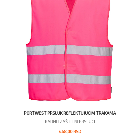
PORTWEST PRSLUK REFLEKTUJUCIM TRAKAMA
RADNI I ZAŠTITNI PRSLUCI
468,00 RSD