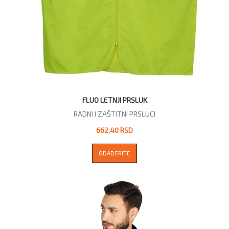
FLUO LETNJI PRSLUK
RADNI I ZAŠTITNI PRSLUCI
662,40 RSD
ODABERITE