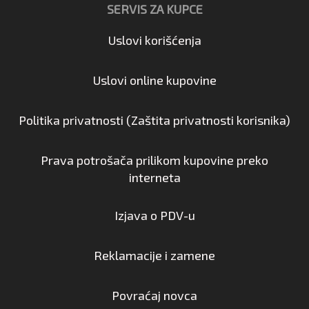
SERVIS ZA KUPCE
Uslovi korišćenja
Uslovi online kupovine
Politika privatnosti (Zaštita privatnosti korisnika)
Prava potrošača prilikom kupovine preko
interneta
Izjava o PDV-u
Reklamacije i zamene
Povraćaj novca