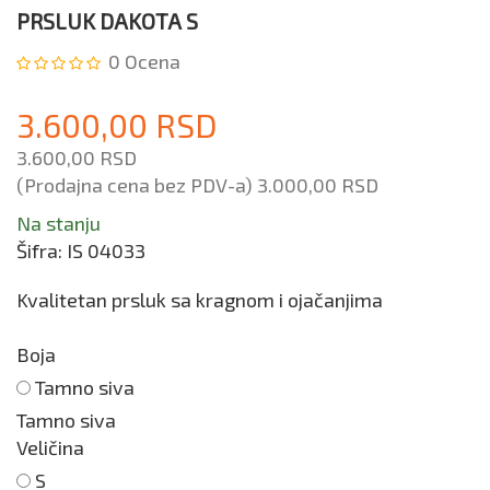
PRSLUK DAKOTA S
0
Ocena
3.600,00 RSD
3.600,00 RSD
(Prodajna cena bez PDV-a)
3.000,00 RSD
Na stanju
Šifra:
IS 04033
Kvalitetan prsluk sa kragnom i ojačanjima
Boja
Tamno siva
Tamno siva
Veličina
S