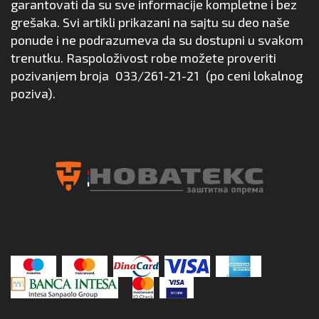
garantovati da su sve informacije kompletne i bez
grešaka. Svi artikli prikazani na sajtu su deo naše
ponude i ne podrazumeva da su dostupni u svakom
trenutku. Raspoloživost robe možete proveriti
pozivanjem broja
033/261-21-21
(po ceni lokalnog
poziva).