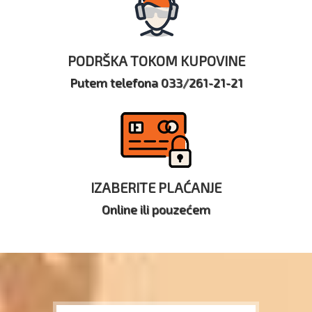
PODRŠKA TOKOM KUPOVINE
Putem telefona 033/261-21-21
IZABERITE PLAĆANJE
Online ili pouzećem