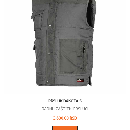
PRSLUK DAKOTA S
RADNI I ZAŠTITNI PRSLUCI
3.600,00 RSD