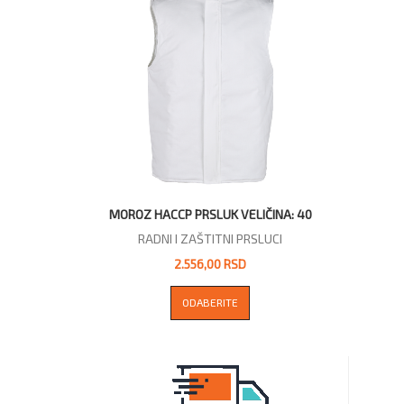
MOROZ HACCP PRSLUK VELIČINA: 40
RADNI I ZAŠTITNI PRSLUCI
2.556,00 RSD
ODABERITE