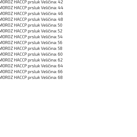
MOROZ HACCP prsluk Veličina: 42
MOROZ HACCP prsluk Veličina: 44
MOROZ HACCP prsluk Veličina: 46
MOROZ HACCP prsluk Veličina: 48
MOROZ HACCP prsluk Veličina: 50
MOROZ HACCP prsluk Veličina: 52
MOROZ HACCP prsluk Veličina: 54
MOROZ HACCP prsluk Veličina: 56
MOROZ HACCP prsluk Veličina: 58
MOROZ HACCP prsluk Veličina: 60
MOROZ HACCP prsluk Veličina: 62
MOROZ HACCP prsluk Veličina: 64
MOROZ HACCP prsluk Veličina: 66
MOROZ HACCP prsluk Veličina: 68