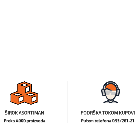
ŠIROK ASORTIMAN
PODRŠKA TOKOM KUPOV
Preko 4000 proizvoda
Putem telefona 033/261-21