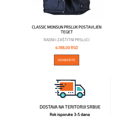
CLASSIC MONSUN PRSLUK POSTAVLJEN
TEGET
RADNI I ZAŠTITNI PRSLUCI
4.188,00 RSD
ODABERITE
DOSTAVA NA TERITORIJI SRBIJE
Rok isporuke 3-5 dana