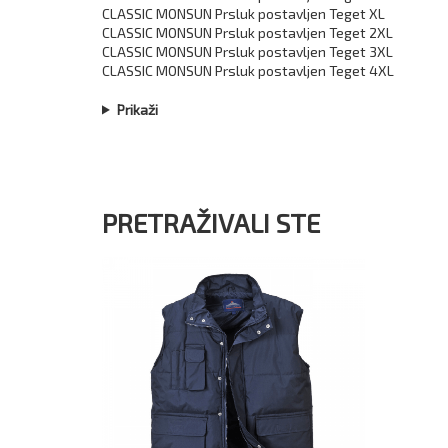
CLASSIC MONSUN Prsluk postavljen Teget XL
CLASSIC MONSUN Prsluk postavljen Teget 2XL
CLASSIC MONSUN Prsluk postavljen Teget 3XL
CLASSIC MONSUN Prsluk postavljen Teget 4XL
Prikaži
PRETRAŽIVALI STE