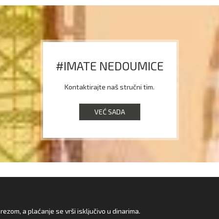
#IMATE NEDOUMICE
Kontaktirajte naš stručni tim.
VEĆ SADA
zom, a plaćanje se vrši isključivo u dinarima.