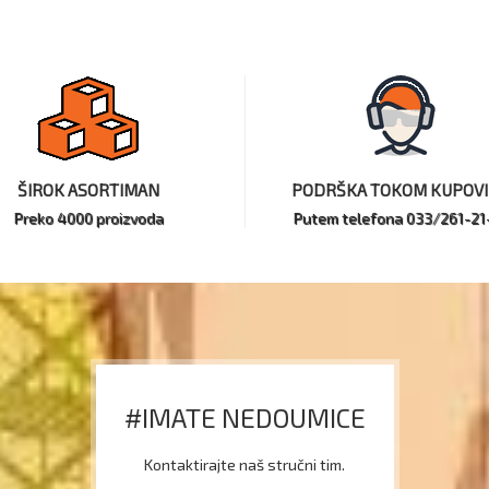
ŠIROK ASORTIMAN
PODRŠKA TOKOM KUPOV
Preko 4000 proizvoda
Putem telefona 033/261-21
#IMATE NEDOUMICE
Kontaktirajte naš stručni tim.