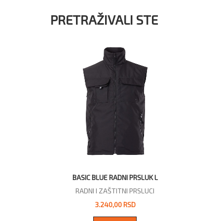
PRETRAŽIVALI STE
BASIC BLUE RADNI PRSLUK L
RADNI I ZAŠTITNI PRSLUCI
3.240,00 RSD