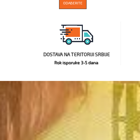
ODABERITE
DOSTAVA NA TERITORIJI SRBIJE
Rok isporuke 3-5 dana