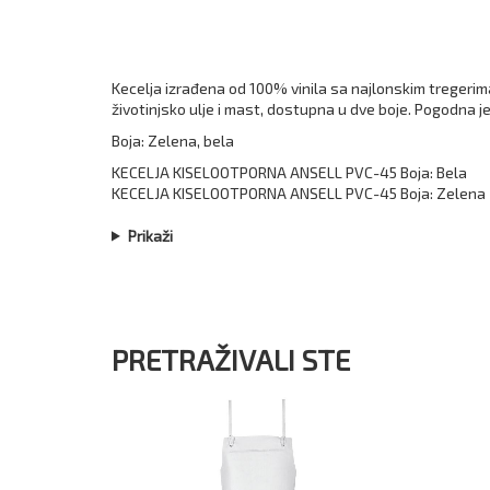
Kecelja izrađena od 100% vinila sa najlonskim tregerima 
životinjsko ulje i mast, dostupna u dve boje. Pogodna je 
Boja: Zelena, bela
KECELJA KISELOOTPORNA ANSELL PVC-45 Boja: Bela
KECELJA KISELOOTPORNA ANSELL PVC-45 Boja: Zele
Prikaži
PRETRAŽIVALI STE