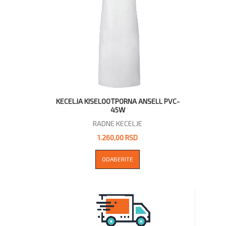
KECELJA KISELOOTPORNA ANSELL PVC-
45W
RADNE KECELJE
1.260,00 RSD
ODABERITE