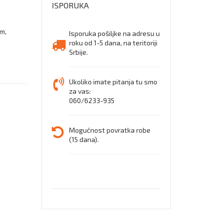
ISPORUKA
mm,
Isporuka pošiljke na adresu u
roku od 1-5 dana, na teritoriji
Srbije.
Ukoliko imate pitanja tu smo
za vas:
060/6233-935
Mogućnost povratka robe
(15 dana).