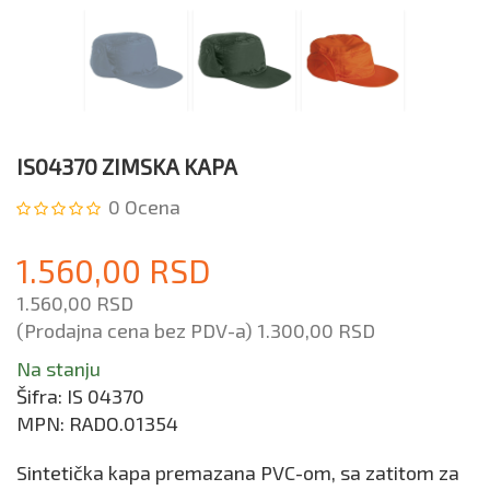
IS04370 ZIMSKA KAPA
0
Ocena
1.560,00 RSD
1.560,00 RSD
(Prodajna cena bez PDV-a)
1.300,00 RSD
Na stanju
Šifra:
IS 04370
MPN:
RADO.01354
Sintetička kapa premazana PVC-om, sa zatitom za