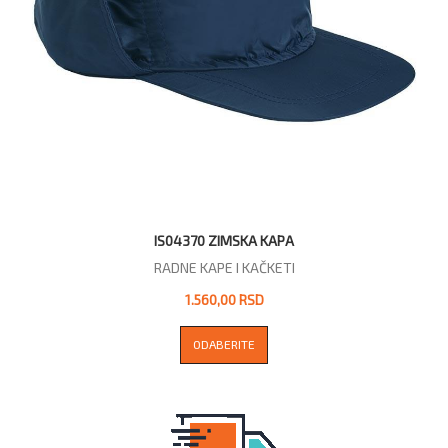
IS04370 ZIMSKA KAPA
RADNE KAPE I KAČKETI
1.560,00 RSD
ODABERITE