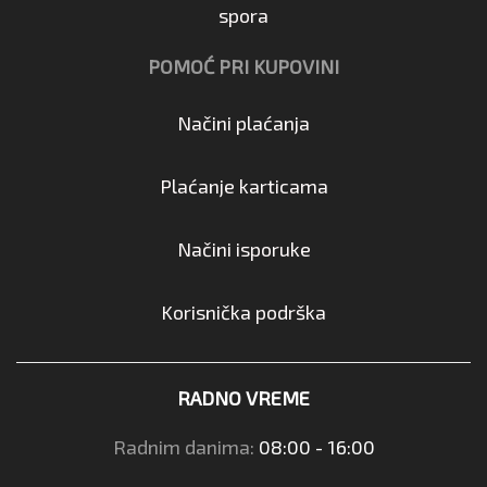
spora
POMOĆ PRI KUPOVINI
Načini plaćanja
Plaćanje karticama
Načini isporuke
Korisnička podrška
RADNO VREME
Radnim danima:
08:00 - 16:00