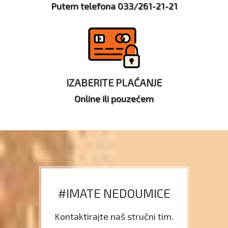
Putem telefona 033/261-21-21
IZABERITE PLAĆANJE
Online ili pouzećem
#IMATE NEDOUMICE
Kontaktirajte naš stručni tim.