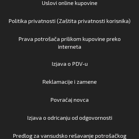
Uslovi online kupovine
Politika privatnosti (Zaštita privatnosti korisnika)
Prava potrošača prilikom kupovine preko
interneta
Izjava o PDV-u
Reklamacije i zamene
Povraćaj novca
Izjava o odricanju od odgovornosti
Predlog za vansudsko rešavanje potrošačkog