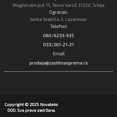
Magistralni put 15, Nova Varoš 31320, Srbija
Ogranak:
Janka Stajčića 3, Lazarevac
Telefoni
060/6233-935
033/261-21-21
Email
prodaja@zastitnaoprema.rs
Copyright © 2025 Novateks
DOO. Sva prava zadržana.