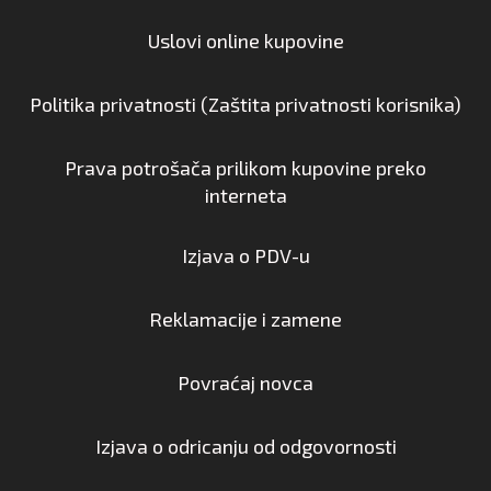
Uslovi online kupovine
Politika privatnosti (Zaštita privatnosti korisnika)
Prava potrošača prilikom kupovine preko
interneta
Izjava o PDV-u
Reklamacije i zamene
Povraćaj novca
Izjava o odricanju od odgovornosti