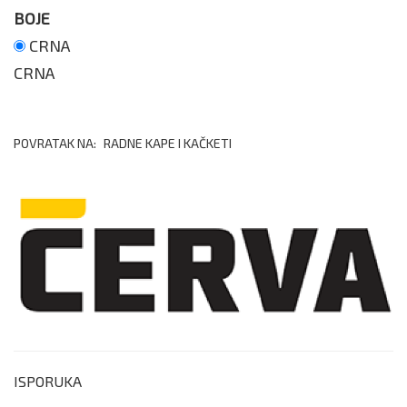
BOJE
CRNA
CRNA
POVRATAK NA:
RADNE KAPE I KAČKETI
ISPORUKA