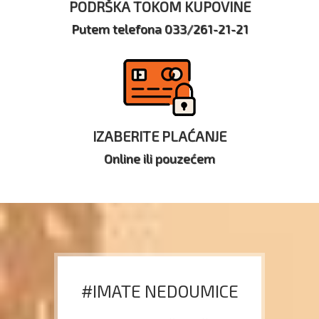
PODRŠKA TOKOM KUPOVINE
Putem telefona 033/261-21-21
IZABERITE PLAĆANJE
Online ili pouzećem
#IMATE NEDOUMICE