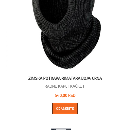
ZIMSKA POTKAPA RIMATARA BOJA: CRNA
RADNE KAPE I KAČKETI
540,00 RSD
ODABERITE