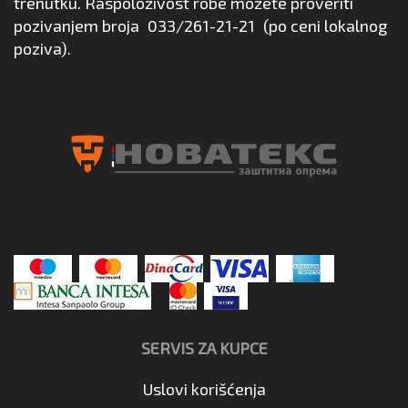
trenutku. Raspoloživost robe možete proveriti
pozivanjem broja
033/261-21-21
(po ceni lokalnog
poziva).
SERVIS ZA KUPCE
Uslovi korišćenja