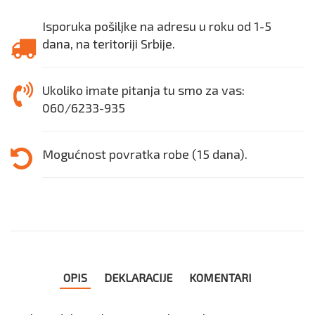
Isporuka pošiljke na adresu u roku od 1-5
dana, na teritoriji Srbije.
Ukoliko imate pitanja tu smo za vas:
060/6233-935
Mogućnost povratka robe (15 dana).
OPIS
DEKLARACIJE
KOMENTARI