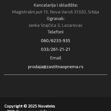
Kancelarija i skladište:
Magistralni put 15, Nova Varoš 31320, Srbija
Ogranak:
Janka Stajčića 3, Lazarevac
Telefoni
060/6233-935
033/261-21-21
Email
prodaja@zastitnaoprema.rs
Copyright © 2025 Novateks