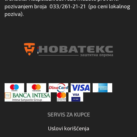
pozivanjem broja
033/261-21-21
(po ceni lokalnog
poziva).
SERVIS ZA KUPCE
Uslovi korišćenja