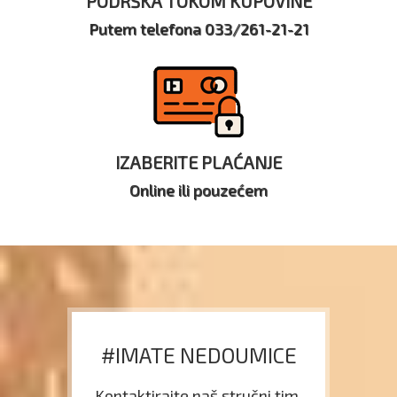
PODRŠKA TOKOM KUPOVINE
Putem telefona 033/261-21-21
IZABERITE PLAĆANJE
Online ili pouzećem
#IMATE NEDOUMICE
Kontaktirajte naš stručni tim.