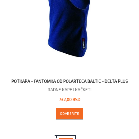
POTKAPA - FANTOMKA OD POLARTECА BALTIC - DELTA PLUS
RADNE KAPE I KAČKETI
732,00 RSD
ODABERITE