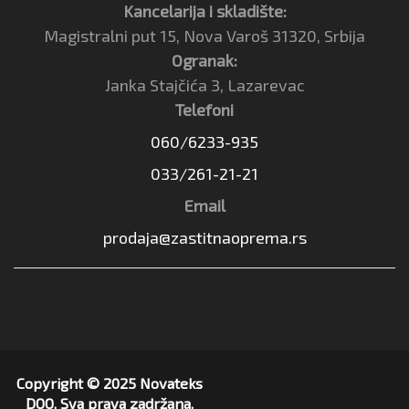
Kancelarija i skladište:
Magistralni put 15, Nova Varoš 31320, Srbija
Ogranak:
Janka Stajčića 3, Lazarevac
Telefoni
060/6233-935
033/261-21-21
Email
prodaja@zastitnaoprema.rs
Copyright © 2025 Novateks
DOO. Sva prava zadržana.