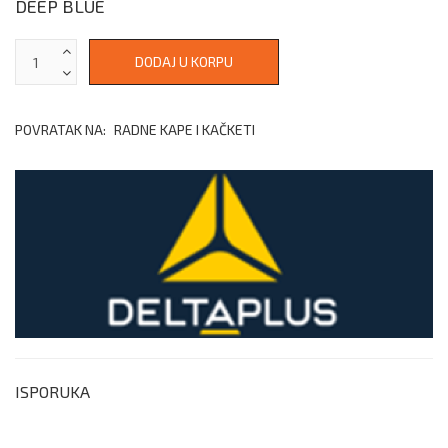
DEEP BLUE
POVRATAK NA:
RADNE KAPE I KAČKETI
ISPORUKA