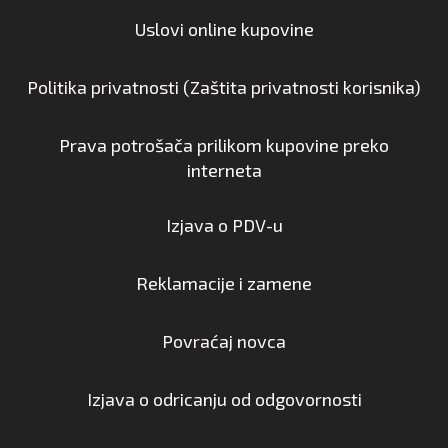
Uslovi online kupovine
Politika privatnosti (Zaštita privatnosti korisnika)
Prava potrošača prilikom kupovine preko
interneta
Izjava o PDV-u
Reklamacije i zamene
Povraćaj novca
Izjava o odricanju od odgovornosti