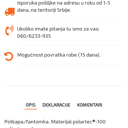
Isporuka pošiljke na adresu u roku od 1-5
dana, na teritoriji Srbije.
Ukoliko imate pitanja tu smo za vas:
060/6233-935
Mogućnost povratka robe (15 dana).
OPIS
DEKLARACIJE
KOMENTARI
Potkapa/fantomka. Materijal polartec®-100