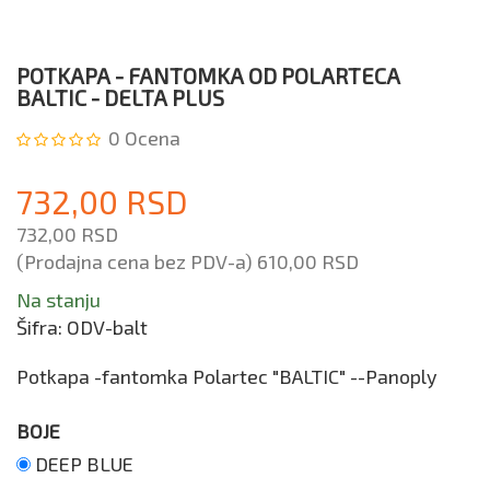
POTKAPA - FANTOMKA OD POLARTECА
BALTIC - DELTA PLUS
0
Ocena
732,00 RSD
732,00 RSD
(Prodajna cena bez PDV-a)
610,00 RSD
Na stanju
Šifra:
ODV-balt
Potkapa -fantomka Polartec "BALTIC" --Panoply
BOJE
DEEP BLUE