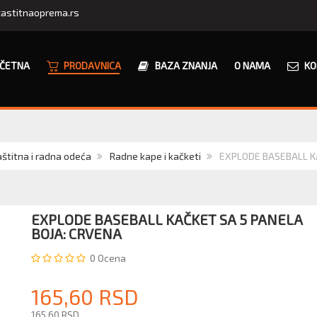
astitnaoprema.rs
ČETNA
PRODAVNICA
BAZA ZNANJA
O NAMA
KO
štitna i radna odeća
Radne kape i kačketi
EXPLODE BASEBALL Kač
EXPLODE BASEBALL KAČKET SA 5 PANELA
BOJA: CRVENA
0
Ocena
165,60 RSD
165,60 RSD