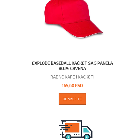
EXPLODE BASEBALL KAČKET SA 5 PANELA
BOJA: CRVENA
RADNE KAPE I KAČKETI
165,60 RSD
ODABERITE