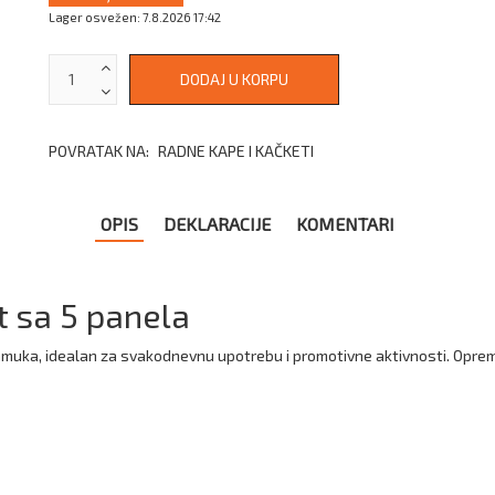
Lager osvežen: 7.8.2026 17:42
POVRATAK NA:
RADNE KAPE I KAČKETI
OPIS
DEKLARACIJE
KOMENTARI
 sa 5 panela
pamuka, idealan za svakodnevnu upotrebu i promotivne aktivnosti. Oprem