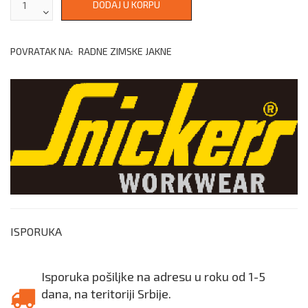
POVRATAK NA:
RADNE ZIMSKE JAKNE
ISPORUKA
Isporuka pošiljke na adresu u roku od 1-5
dana, na teritoriji Srbije.