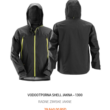
VODOOTPORNA SHELL JAKNA - 1300
RADNE ZIMSKE JAKNE
29.640,00 RSD