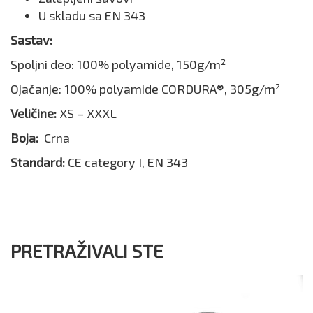
U skladu sa EN 343
Sastav:
Spoljni deo: 100% polyamide, 150g/m²
Ojačanje: 100% polyamide CORDURA®, 305g/m²
Veličine:
XS – XXXL
Boja:
Crna
Standard:
CE category I, EN 343
PRETRAŽIVALI STE