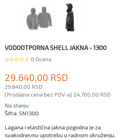
VODOOTPORNA SHELL JAKNA - 1300
0
Ocena
29.640,00 RSD
29.640,00 RSD
(Prodajna cena bez PDV-a)
24.700,00 RSD
Na stanju
Šifra:
SN1300
Lagana i elastična jakna pogodna je za
svakodnevnu upotrebu u radnom okruženju,