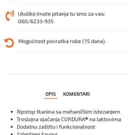
Ukoliko imate pitanja tu smo za vas:
060/6233-935
Mogućnost povratka robe (15 dana).
OPIS
KOMENTARI
Ripstop tkanina sa mehaničkim istezanjem
Troslojna ojačanja CORDURA® na laktovima
Dodatnu zaštitu i funkcionalnost
Zalepljeni šavovi