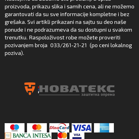
proizvoda, prikazu slika i samih cena, ali ne možemo
garantovati da su sve informacije kompletne i bez
grešaka. Svi artikli prikazani na sajtu su deo naše
ponude i ne podrazumeva da su dostupni u svakom
trenutku. Raspoloživost robe možete proveriti
pozivanjem broja
033/261-21-21
(po ceni lokalnog
poziva).