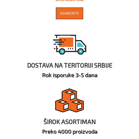
ODABERITE
DOSTAVA NA TERITORIJI SRBIJE
Rok isporuke 3-5 dana
ŠIROK ASORTIMAN
Preko 4000 proizvoda