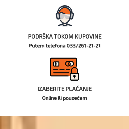
PODRŠKA TOKOM KUPOVINE
Putem telefona 033/261-21-21
IZABERITE PLAĆANJE
Online ili pouzećem