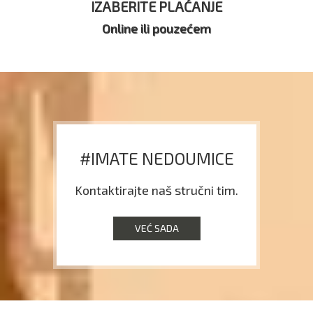
IZABERITE PLAĆANJE
Online ili pouzećem
#IMATE NEDOUMICE
Kontaktirajte naš stručni tim.
VEĆ SADA