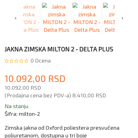
JAKNA ZIMSKA MILTON 2 - DELTA PLUS
0
Ocena
10.092,00 RSD
10.092,00 RSD
(Prodajna cena bez PDV-a)
8.410,00 RSD
Na stanju
Šifra:
milton-2
Zimska jakna od Oxford poliestera presvučena
poliuretanom, dostupna u tri boje