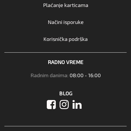
Plaćanje karticama
Načini isporuke
Korisnička podrška
RADNO VREME
Radnim danima:
08:00 - 16:00
BLOG