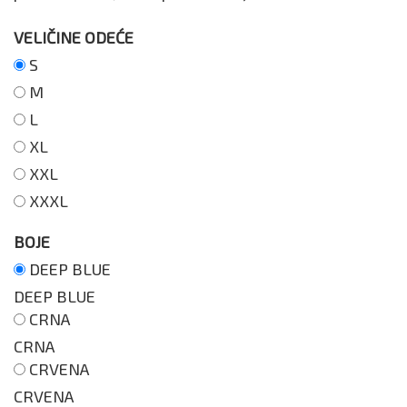
VELIČINE ODEĆE
S
M
L
XL
XXL
XXXL
BOJE
DEEP BLUE
DEEP BLUE
CRNA
CRNA
CRVENA
CRVENA