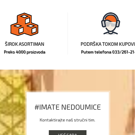
ŠIROK ASORTIMAN
PODRŠKA TOKOM KUPOV
Preko 4000 proizvoda
Putem telefona 033/261-21
#IMATE NEDOUMICE
Kontaktirajte naš stručni tim.