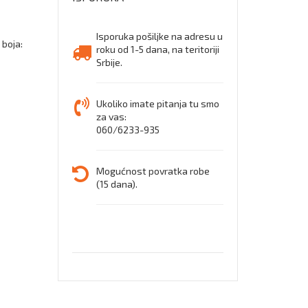
Isporuka pošiljke na adresu u
boja:
roku od 1-5 dana, na teritoriji
Srbije.
Ukoliko imate pitanja tu smo
za vas:
060/6233-935
Mogućnost povratka robe
(15 dana).