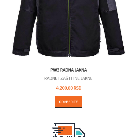
PW3 RADNA JAKNA
RADNE I ZAŠTITNE JAKNE
4.200,00 RSD
ODABERITE