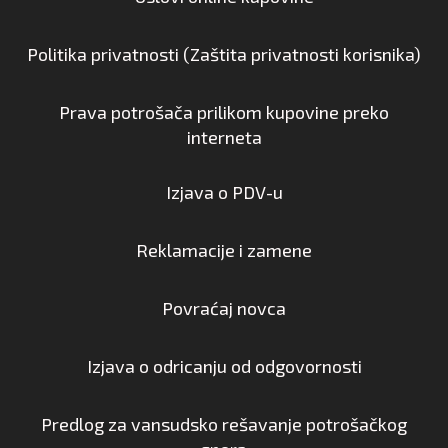
Politika privatnosti (Zaštita privatnosti korisnika)
Prava potrošača prilikom kupovine preko
interneta
Izjava o PDV-u
Reklamacije i zamene
Povraćaj novca
Izjava o odricanju od odgovornosti
Predlog za vansudsko rešavanje potrošačkog