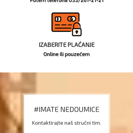
IZABERITE PLAĆANJE
Online ili pouzećem
#IMATE NEDOUMICE
Kontaktirajte naš stručni tim.