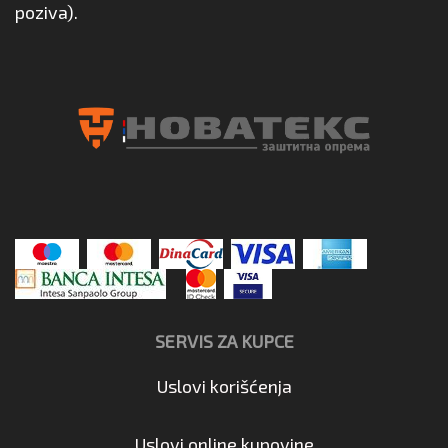
poziva).
SERVIS ZA KUPCE
Uslovi korišćenja
Uslovi online kupovine