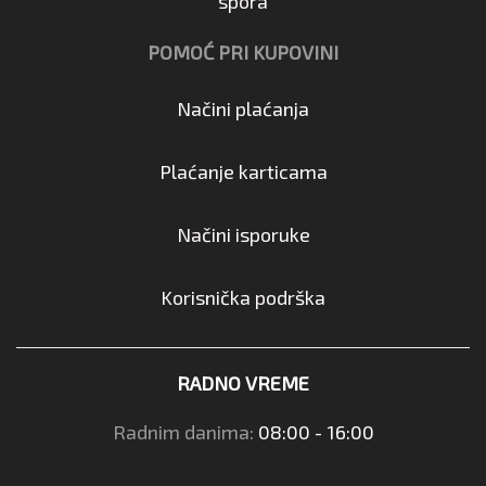
spora
POMOĆ PRI KUPOVINI
Načini plaćanja
Plaćanje karticama
Načini isporuke
Korisnička podrška
RADNO VREME
Radnim danima:
08:00 - 16:00