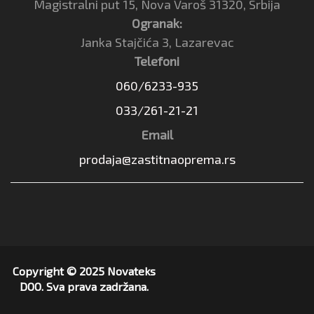
Magistralni put 15, Nova Varoš 31320, Srbija
Ogranak:
Janka Stajčića 3, Lazarevac
Telefoni
060/6233-935
033/261-21-21
Email
prodaja@zastitnaoprema.rs
Copyright © 2025 Novateks
DOO. Sva prava zadržana.