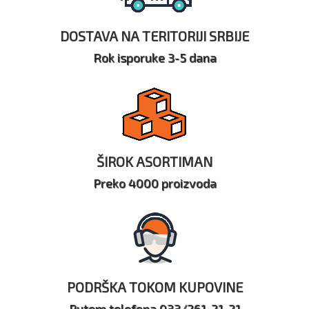
DOSTAVA NA TERITORIJI SRBIJE
Rok isporuke 3-5 dana
ŠIROK ASORTIMAN
Preko 4000 proizvoda
PODRŠKA TOKOM KUPOVINE
Putem telefona 033/261-21-21