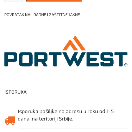
POVRATAK NA:
RADNE I ZAŠTITNE JAKNE
ISPORUKA
Isporuka pošiljke na adresu u roku od 1-5
dana, na teritoriji Srbije.