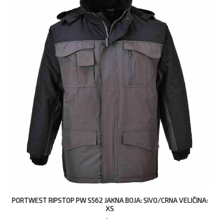
PORTWEST RIPSTOP PW S562 JAKNA BOJA: SIVO/CRNA VELIČINA:
XS