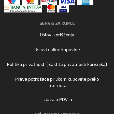
SERVIS ZA KUPCE
Uslovi korišćenja
Uslovi online kupovine
Politika privatnosti (Zaštita privatnosti korisnika)
Prava potrošača prilikom kupovine preko
interneta
Izjava o PDV-u
Reklamacije i zamene