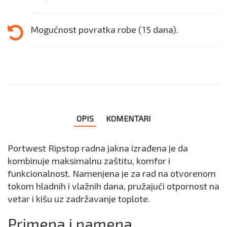
Mogućnost povratka robe (15 dana).
OPIS
KOMENTARI
Portwest Ripstop radna jakna izrađena je da
kombinuje maksimalnu zaštitu, komfor i
funkcionalnost. Namenjena je za rad na otvorenom
tokom hladnih i vlažnih dana, pružajući otpornost na
vetar i kišu uz zadržavanje toplote.
Primena i namena