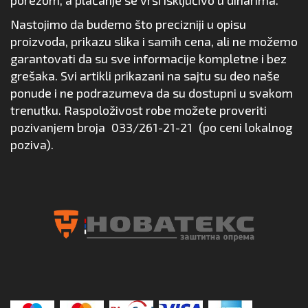
Nastojimo da budemo što precizniji u opisu
proizvoda, prikazu slika i samih cena, ali ne možemo
garantovati da su sve informacije kompletne i bez
grešaka. Svi artikli prikazani na sajtu su deo naše
ponude i ne podrazumeva da su dostupni u svakom
trenutku. Raspoloživost robe možete proveriti
pozivanjem broja
033/261-21-21
(po ceni lokalnog
poziva).