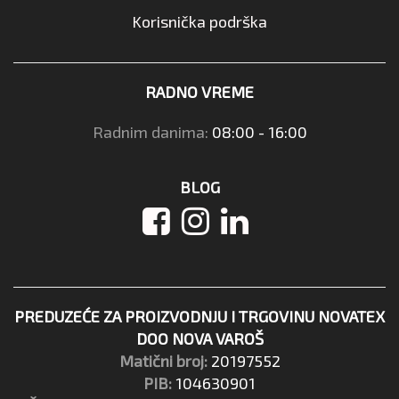
Korisnička podrška
RADNO VREME
Radnim danima:
08:00 - 16:00
BLOG
PREDUZEĆE ZA PROIZVODNJU I TRGOVINU NOVATEX
DOO NOVA VAROŠ
Matični broj:
20197552
PIB:
104630901