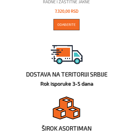
RADNE I ZAŠTITNE JAKNE
7.320,00 RSD
ODABERITE
DOSTAVA NA TERITORIJI SRBIJE
Rok isporuke 3-5 dana
ŠIROK ASORTIMAN