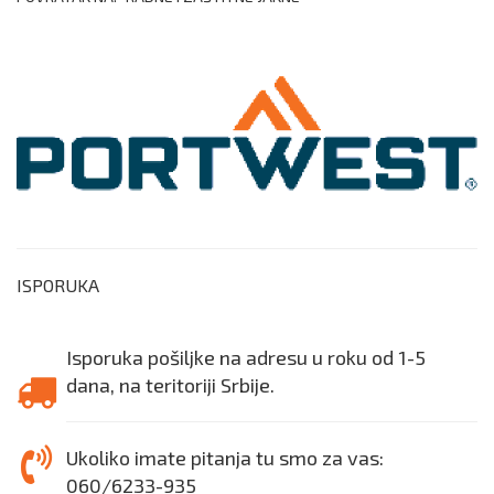
ISPORUKA
Isporuka pošiljke na adresu u roku od 1-5
dana, na teritoriji Srbije.
Ukoliko imate pitanja tu smo za vas:
060/6233-935