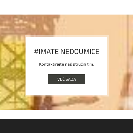
#IMATE NEDOUMICE
Kontaktirajte naš stručni tim.
VEĆ SADA