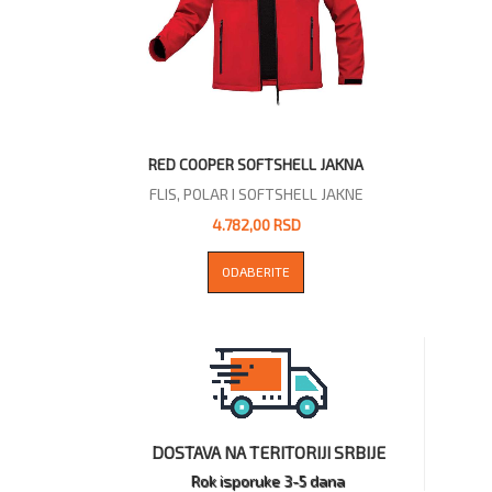
RED COOPER SOFTSHELL JAKNA
FLIS, POLAR I SOFTSHELL JAKNE
4.782,00 RSD
ODABERITE
DOSTAVA NA TERITORIJI SRBIJE
Rok isporuke 3-5 dana