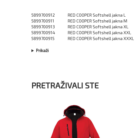
5899700912
RED COOPER Softshell jakna L
5899700911
RED COOPER Softshell jakna M
5899700913
RED COOPER Softshell jakna XL
5899700914
RED COOPER Softshell jakna XXL
5899700915
RED COOPER Softshell jakna XXXL
Prikaži
PRETRAŽIVALI STE