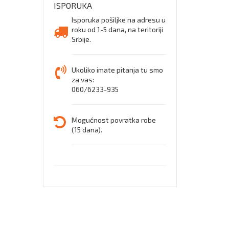
ISPORUKA
Isporuka pošiljke na adresu u
roku od 1-5 dana, na teritoriji
Srbije.
Ukoliko imate pitanja tu smo
za vas:
060/6233-935
Mogućnost povratka robe
(15 dana).