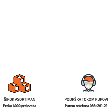
ŠIROK ASORTIMAN
PODRŠKA TOKOM KUPOV
Preko 4000 proizvoda
Putem telefona 033/261-21