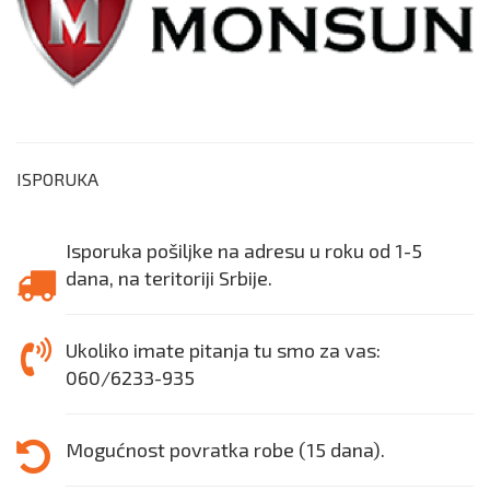
ISPORUKA
Isporuka pošiljke na adresu u roku od 1-5
dana, na teritoriji Srbije.
Ukoliko imate pitanja tu smo za vas:
060/6233-935
Mogućnost povratka robe (15 dana).