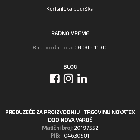
Korisnička podrška
RADNO VREME
Radnim danima:
08:00 - 16:00
BLOG
PREDUZEĆE ZA PROIZVODNJU I TRGOVINU NOVATEX
DOO NOVA VAROŠ
Matični broj:
20197552
PIB:
104630901