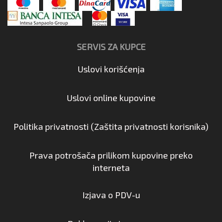
SERVIS ZA KUPCE
Uslovi korišćenja
Uslovi online kupovine
Politika privatnosti (Zaštita privatnosti korisnika)
Prava potrošača prilikom kupovine preko
interneta
Izjava o PDV-u