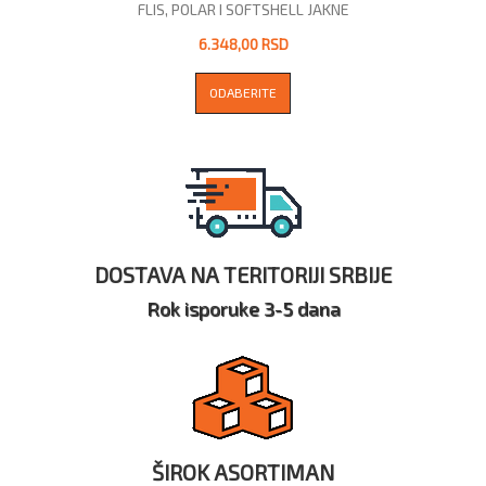
FLIS, POLAR I SOFTSHELL JAKNE
6.348,00 RSD
ODABERITE
DOSTAVA NA TERITORIJI SRBIJE
Rok isporuke 3-5 dana
ŠIROK ASORTIMAN