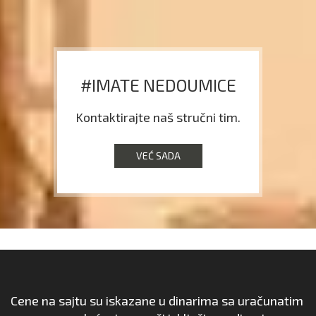
#IMATE NEDOUMICE
Kontaktirajte naš stručni tim.
VEĆ SADA
Cene na sajtu su iskazane u dinarima sa uračunatim