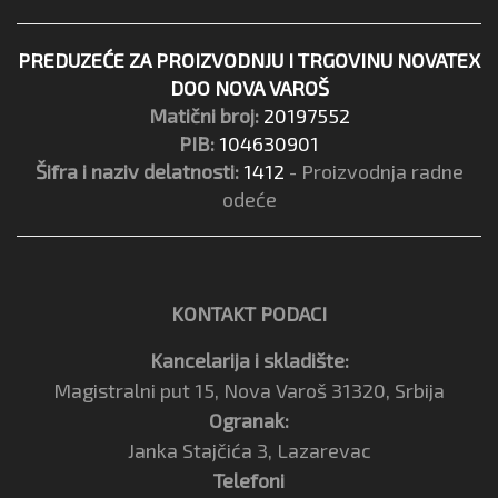
PREDUZEĆE ZA PROIZVODNJU I TRGOVINU NOVATEX
DOO NOVA VAROŠ
Matični broj:
20197552
PIB:
104630901
Šifra i naziv delatnosti:
1412
- Proizvodnja radne
odeće
KONTAKT PODACI
Kancelarija i skladište:
Magistralni put 15, Nova Varoš 31320, Srbija
Ogranak:
Janka Stajčića 3, Lazarevac
Telefoni