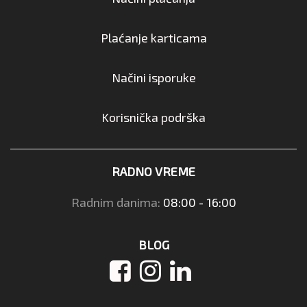
Plaćanje karticama
Načini isporuke
Korisnička podrška
RADNO VREME
Radnim danima:
08:00 - 16:00
BLOG