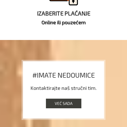
IZABERITE PLAĆANJE
Online ili pouzećem
#IMATE NEDOUMICE
Kontaktirajte naš stručni tim.
VEĆ SADA