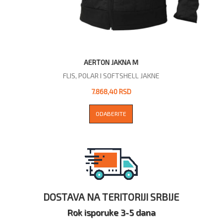
AERTON JAKNA M
FLIS, POLAR I SOFTSHELL JAKNE
7.868,40 RSD
ODABERITE
DOSTAVA NA TERITORIJI SRBIJE
Rok isporuke 3-5 dana