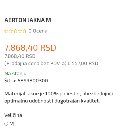
AERTON JAKNA M
0
Ocena
7.868,40 RSD
7.868,40 RSD
(Prodajna cena bez PDV-a)
6.557,00 RSD
Na stanju
Šifra:
5899800300
Materijal jakne je 100% poliester, obezbeđujući
optimalnu udobnost i dugotrajan kvalitet.
Veličina
M