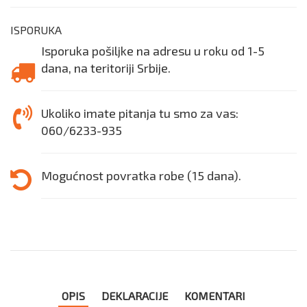
ISPORUKA
Isporuka pošiljke na adresu u roku od 1-5
dana, na teritoriji Srbije.
Ukoliko imate pitanja tu smo za vas:
060/6233-935
Mogućnost povratka robe (15 dana).
OPIS
DEKLARACIJE
KOMENTARI