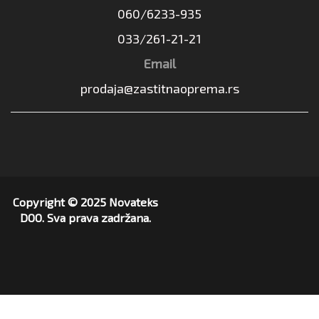
060/6233-935
033/261-21-21
Email
prodaja@zastitnaoprema.rs
Copyright © 2025 Novateks
DOO. Sva prava zadržana.