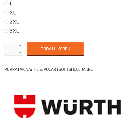
L
XL
2XL
3XL
POVRATAK NA:
FLIS, POLAR I SOFTSHELL JAKNE