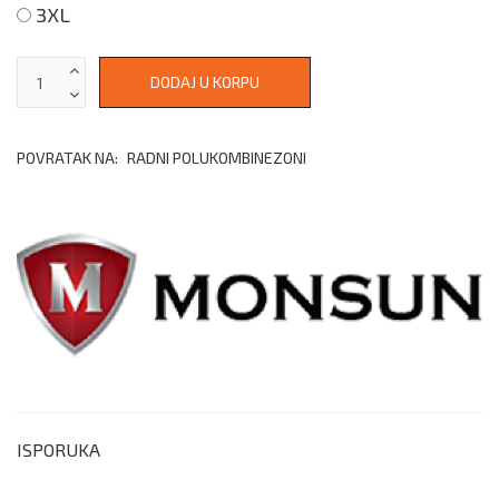
3XL
POVRATAK NA:
RADNI POLUKOMBINEZONI
ISPORUKA