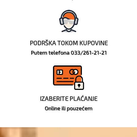
PODRŠKA TOKOM KUPOVINE
Putem telefona 033/261-21-21
IZABERITE PLAĆANJE
Online ili pouzećem