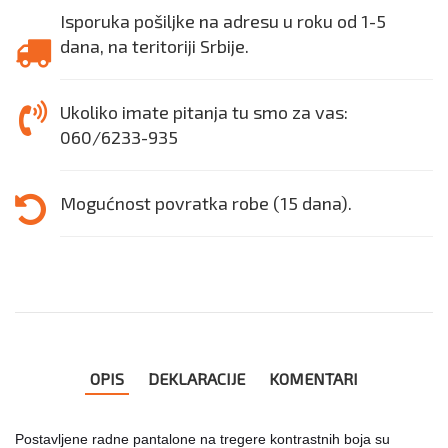
Isporuka pošiljke na adresu u roku od 1-5
dana, na teritoriji Srbije.
Ukoliko imate pitanja tu smo za vas:
060/6233-935
Mogućnost povratka robe (15 dana).
OPIS
DEKLARACIJE
KOMENTARI
Postavljene radne pantalone na tregere kontrastnih boja su