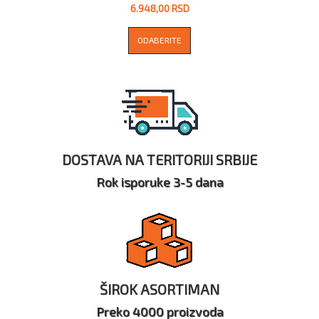
6.948,00 RSD
ODABERITE
DOSTAVA NA TERITORIJI SRBIJE
Rok isporuke 3-5 dana
ŠIROK ASORTIMAN
Preko 4000 proizvoda