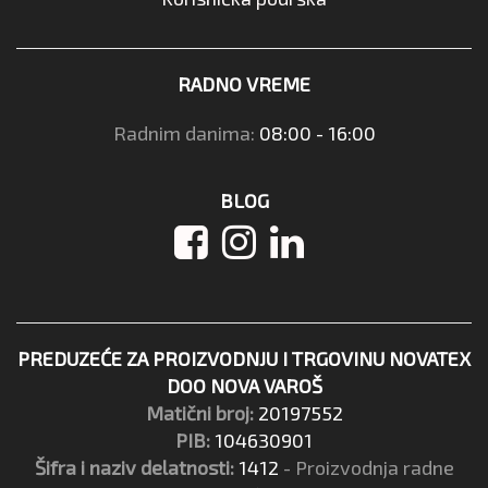
RADNO VREME
Radnim danima:
08:00 - 16:00
BLOG
PREDUZEĆE ZA PROIZVODNJU I TRGOVINU NOVATEX
DOO NOVA VAROŠ
Matični broj:
20197552
PIB:
104630901
Šifra i naziv delatnosti:
1412
- Proizvodnja radne