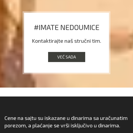
#IMATE NEDOUMICE
Kontaktirajte naš stručni tim.
VEĆ SADA
Cene na sajtu su iskazane u dinarima sa uračunatim
porezom, a plaćanje se vrši isključivo u dinarima.