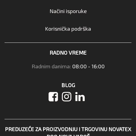
Načini isporuke
Korisnička podrška
RADNO VREME
Radnim danima:
08:00 - 16:00
BLOG
PREDUZEĆE ZA PROIZVODNJU I TRGOVINU NOVATEX