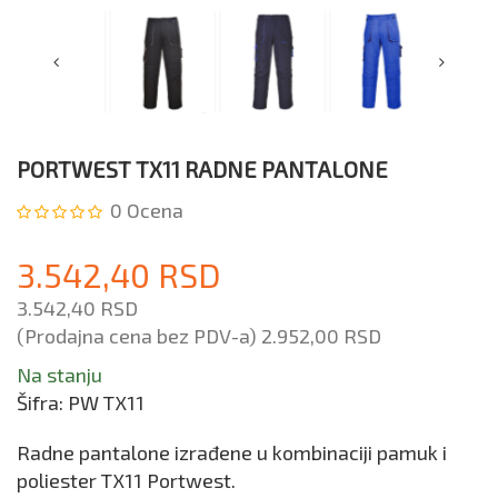
PORTWEST TX11 RADNE PANTALONE
0
Ocena
3.542,40 RSD
3.542,40 RSD
(Prodajna cena bez PDV-a)
2.952,00 RSD
Na stanju
Šifra:
PW TX11
Radne pantalone izrađene u kombinaciji pamuk i
poliester TX11 Portwest.