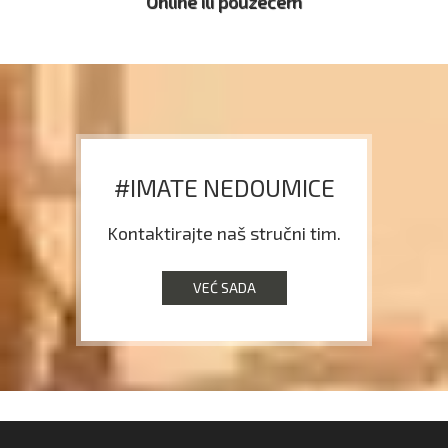
Online ili pouzećem
#IMATE NEDOUMICE
Kontaktirajte naš stručni tim.
VEĆ SADA