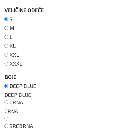
VELIČINE ODEĆE
S
M
L
XL
XXL
XXXL
BOJE
DEEP BLUE
DEEP BLUE
CRNA
CRNA
SREBRNA