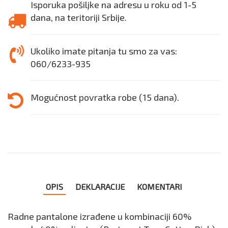
Isporuka pošiljke na adresu u roku od 1-5
dana, na teritoriji Srbije.
Ukoliko imate pitanja tu smo za vas:
060/6233-935
Mogućnost povratka robe (15 dana).
OPIS
DEKLARACIJE
KOMENTARI
Radne pantalone izrađene u kombinaciji 60%