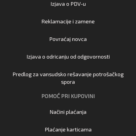
Izjava o PDV-u
Reklamacije i zamene
Povraćaj novca
Izjava o odricanju od odgovornosti
Predlog za vansudsko rešavanje potrošačkog
spora
POMOĆ PRI KUPOVINI
Načini plaćanja
Plaćanje karticama