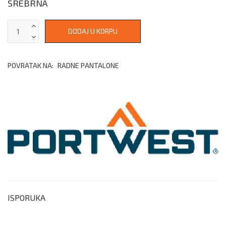
SREBRNA
POVRATAK NA:
RADNE PANTALONE
ISPORUKA