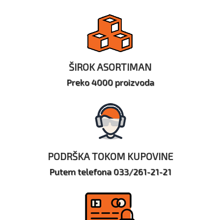
ŠIROK ASORTIMAN
Preko 4000 proizvoda
PODRŠKA TOKOM KUPOVINE
Putem telefona 033/261-21-21