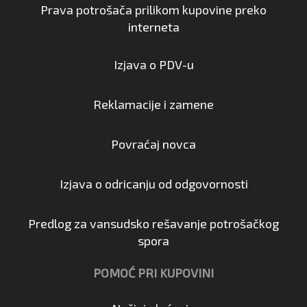
Prava potrošača prilikom kupovine preko
interneta
Izjava o PDV-u
Reklamacije i zamene
Povraćaj novca
Izjava o odricanju od odgovornosti
Predlog za vansudsko rešavanje potrošačkog
spora
POMOĆ PRI KUPOVINI