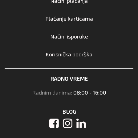
Načini plaćanja
Plaćanje karticama
Načini isporuke
Korisnička podrška
RADNO VREME
Radnim danima:
08:00 - 16:00
BLOG