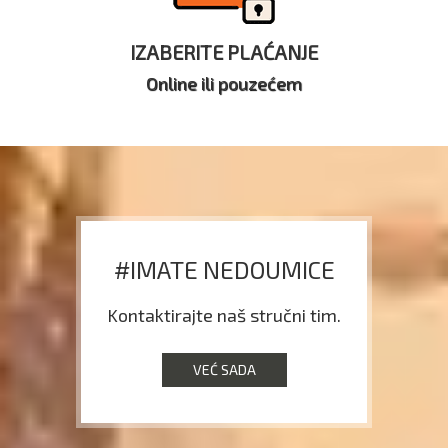
IZABERITE PLAĆANJE
Online ili pouzećem
#IMATE NEDOUMICE
Kontaktirajte naš stručni tim.
VEĆ SADA