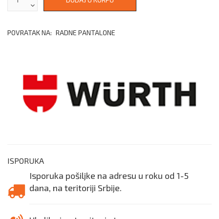
POVRATAK NA:
RADNE PANTALONE
ISPORUKA
Isporuka pošiljke na adresu u roku od 1-5
dana, na teritoriji Srbije.