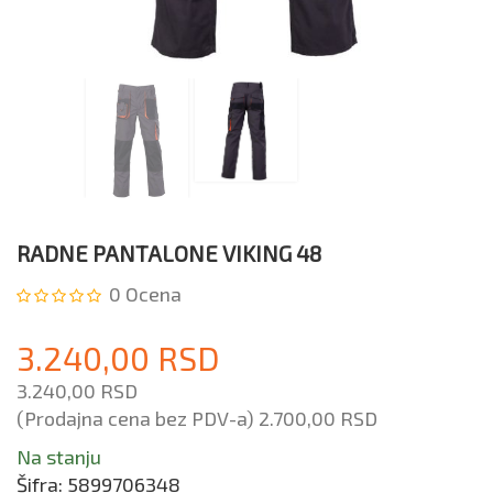
RADNE PANTALONE VIKING 48
0
Ocena
3.240,00 RSD
3.240,00 RSD
(Prodajna cena bez PDV-a)
2.700,00 RSD
Na stanju
Šifra:
5899706348