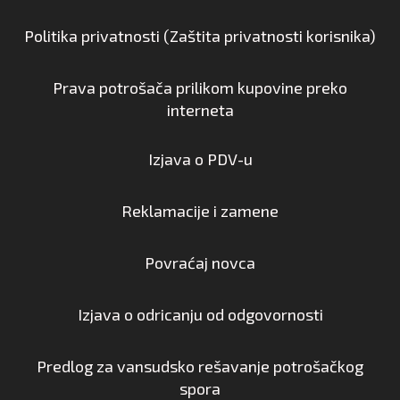
Politika privatnosti (Zaštita privatnosti korisnika)
Prava potrošača prilikom kupovine preko
interneta
Izjava o PDV-u
Reklamacije i zamene
Povraćaj novca
Izjava o odricanju od odgovornosti
Predlog za vansudsko rešavanje potrošačkog
spora