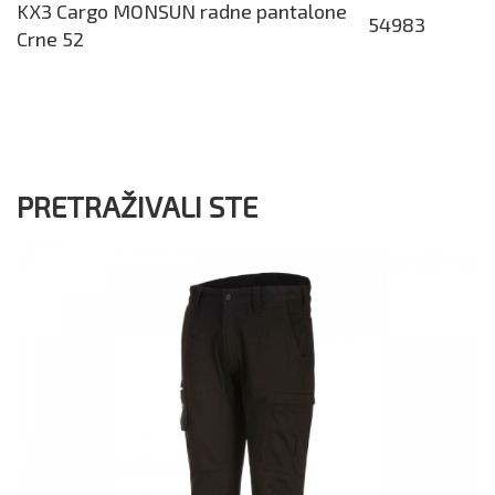
KX3 Cargo MONSUN radne pantalone
54983
Crne 52
PRETRAŽIVALI STE