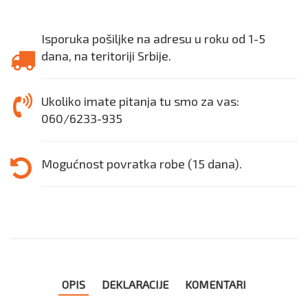
Isporuka pošiljke na adresu u roku od 1-5
dana, na teritoriji Srbije.
Ukoliko imate pitanja tu smo za vas:
060/6233-935
Mogućnost povratka robe (15 dana).
OPIS
DEKLARACIJE
KOMENTARI