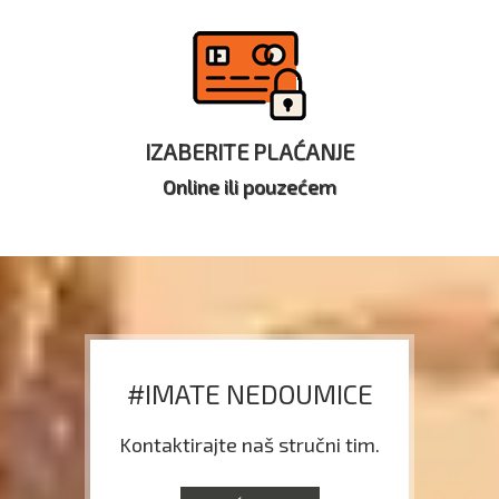
IZABERITE PLAĆANJE
Online ili pouzećem
#IMATE NEDOUMICE
Kontaktirajte naš stručni tim.