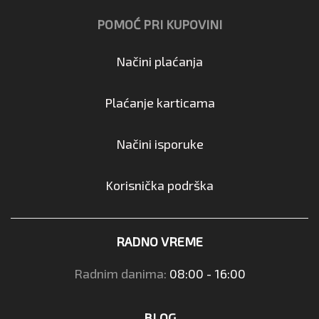
POMOĆ PRI KUPOVINI
Načini plaćanja
Plaćanje karticama
Načini isporuke
Korisnička podrška
RADNO VREME
Radnim danima:
08:00 - 16:00
BLOG