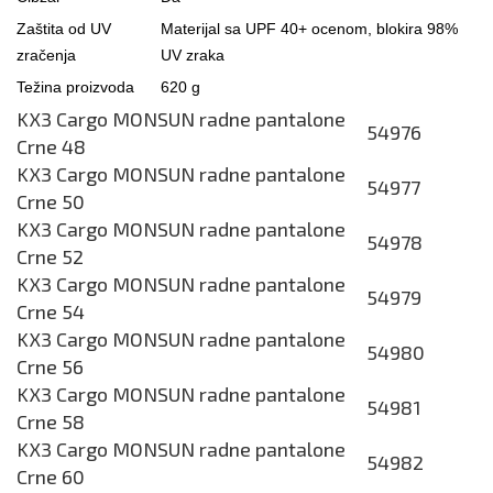
Zaštita od UV
Materijal sa UPF 40+ ocenom, blokira 98%
zračenja
UV zraka
Težina proizvoda
620 g
KX3 Cargo MONSUN radne pantalone
54976
Crne 48
KX3 Cargo MONSUN radne pantalone
54977
Crne 50
KX3 Cargo MONSUN radne pantalone
54978
Crne 52
KX3 Cargo MONSUN radne pantalone
54979
Crne 54
KX3 Cargo MONSUN radne pantalone
54980
Crne 56
KX3 Cargo MONSUN radne pantalone
54981
Crne 58
KX3 Cargo MONSUN radne pantalone
54982
Crne 60