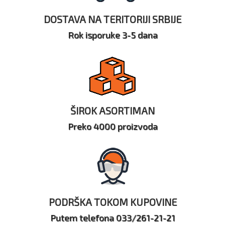
DOSTAVA NA TERITORIJI SRBIJE
Rok isporuke 3-5 dana
ŠIROK ASORTIMAN
Preko 4000 proizvoda
PODRŠKA TOKOM KUPOVINE
Putem telefona 033/261-21-21