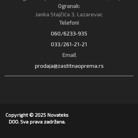
Ogranak:
Janka Stajčića 3, Lazarevac
Telefoni
060/6233-935
033/261-21-21
Email
prodaja@zastitnaoprema.rs
Copyright © 2025 Novateks
DOO. Sva prava zadržana.