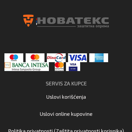
SERVIS ZA KUPCE
Uslovi korišćenja
Uslovi online kupovine
Politika privatnosti (Zaštita privatnosti korisnika)