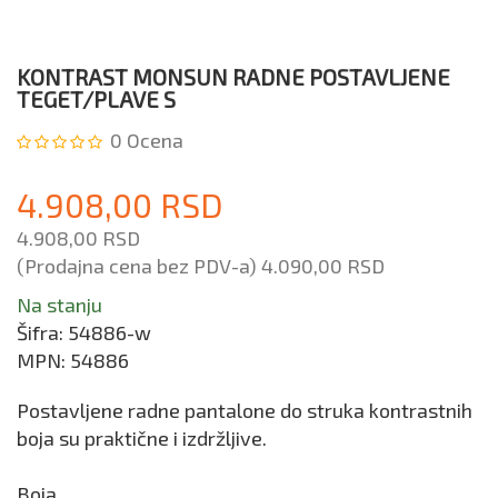
KONTRAST MONSUN RADNE POSTAVLJENE
TEGET/PLAVE S
0
Ocena
4.908,00 RSD
4.908,00 RSD
(Prodajna cena bez PDV-a)
4.090,00 RSD
Na stanju
Šifra:
54886-w
MPN:
54886
Postavljene radne pantalone do struka kontrastnih
boja su praktične i izdržljive.
Boja