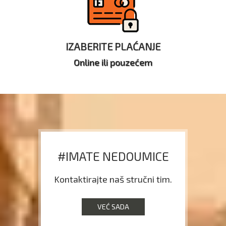
IZABERITE PLAĆANJE
Online ili pouzećem
#IMATE NEDOUMICE
Kontaktirajte naš stručni tim.
VEĆ SADA