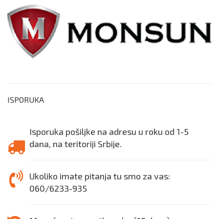
ISPORUKA
Isporuka pošiljke na adresu u roku od 1-5
dana, na teritoriji Srbije.
Ukoliko imate pitanja tu smo za vas:
060/6233-935