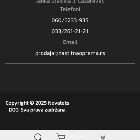
Janka Stajčića 3, Lazarevac
Telefoni
060/6233-935
033/261-21-21
Email
prodaja@zastitnaoprema.rs
Copyright © 2025 Novateks
DOO. Sva prava zadržana.
▼
0,00 RSD