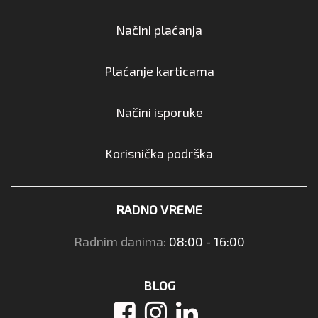
Načini plaćanja
Plaćanje karticama
Načini isporuke
Korisnička podrška
RADNO VREME
Radnim danima:
08:00 - 16:00
BLOG