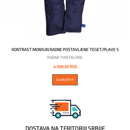
KONTRAST MONSUN RADNE POSTAVLJENE TEGET/PLAVE S
RADNE PANTALONE
4.908,00 RSD
ODABERITE
DOSTAVA NA TERITORIJI SRBIJE