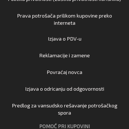
Prava potrošača prilikom kupovine preko
interneta
Izjava o PDV-u
Reklamacije i zamene
Povraćaj novca
Izjava o odricanju od odgovornosti
Predlog za vansudsko rešavanje potrošačkog
spora
POMOĆ PRI KUPOVINI