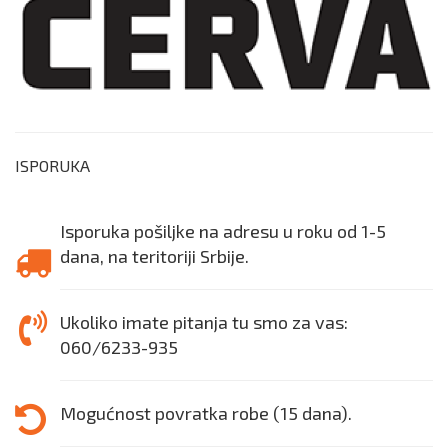
ISPORUKA
Isporuka pošiljke na adresu u roku od 1-5
dana, na teritoriji Srbije.
Ukoliko imate pitanja tu smo za vas:
060/6233-935
Mogućnost povratka robe (15 dana).