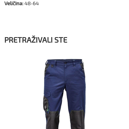
Veličina:
48-64
PRETRAŽIVALI STE