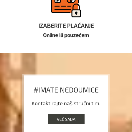
IZABERITE PLAĆANJE
Online ili pouzećem
#IMATE NEDOUMICE
Kontaktirajte naš stručni tim.
VEĆ SADA