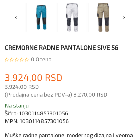
CREMORNE RADNE PANTALONE SIVE 56
0
Ocena
3.924,00 RSD
3.924,00 RSD
(Prodajna cena bez PDV-a)
3.270,00 RSD
Na stanju
Šifra:
1030114857301056
MPN:
1030114857301056
Muške radne pantalone, modernog dizajna i veoma