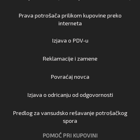
Prava potrošača prilikom kupovine preko
interneta
Izjava o PDV-u
Reklamacije i zamene
Povraćaj novca
Izjava o odricanju od odgovornosti
Predlog za vansudsko rešavanje potrošačkog
spora
POMOĆ PRI KUPOVINI