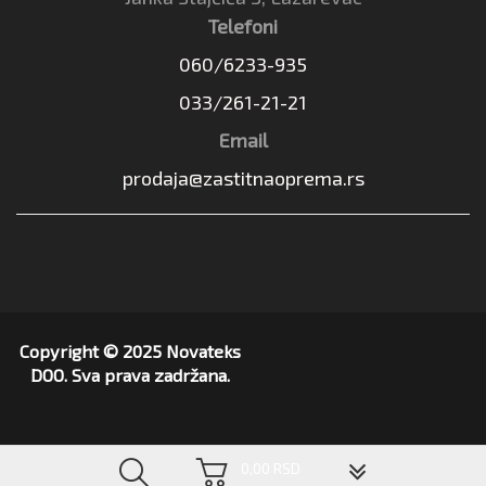
Telefoni
060/6233-935
033/261-21-21
Email
prodaja@zastitnaoprema.rs
Copyright © 2025 Novateks
DOO. Sva prava zadržana.
▼
0,00 RSD