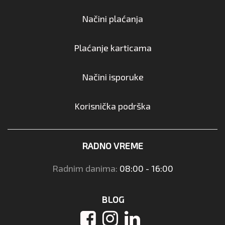
Načini plaćanja
Plaćanje karticama
Načini isporuke
Korisnička podrška
RADNO VREME
Radnim danima:
08:00 - 16:00
BLOG