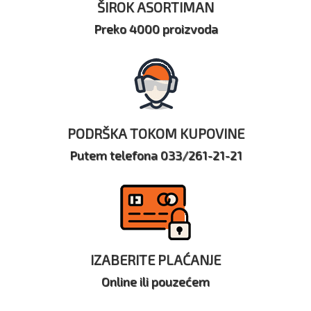
ŠIROK ASORTIMAN
Preko 4000 proizvoda
PODRŠKA TOKOM KUPOVINE
Putem telefona 033/261-21-21
IZABERITE PLAĆANJE
Online ili pouzećem