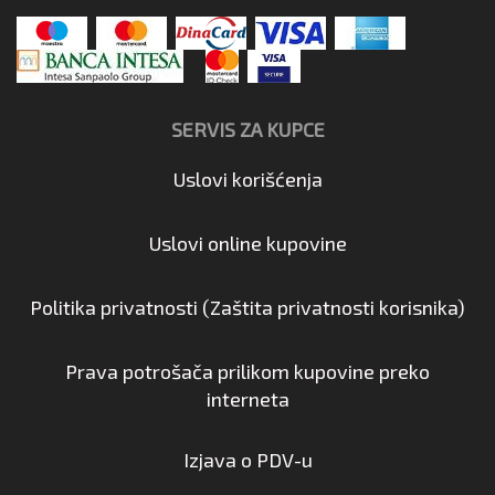
SERVIS ZA KUPCE
Uslovi korišćenja
Uslovi online kupovine
Politika privatnosti (Zaštita privatnosti korisnika)
Prava potrošača prilikom kupovine preko
interneta
Izjava o PDV-u