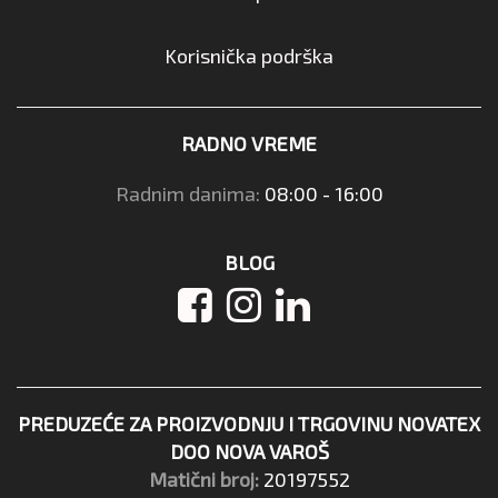
Korisnička podrška
RADNO VREME
Radnim danima:
08:00 - 16:00
BLOG
PREDUZEĆE ZA PROIZVODNJU I TRGOVINU NOVATEX
DOO NOVA VAROŠ
Matični broj:
20197552