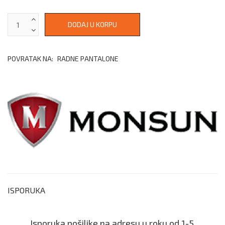
POVRATAK NA:
RADNE PANTALONE
ISPORUKA
Isporuka pošiljke na adresu u roku od 1-5