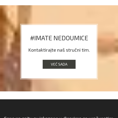
#IMATE NEDOUMICE
Kontaktirajte naš stručni tim.
VEĆ SADA