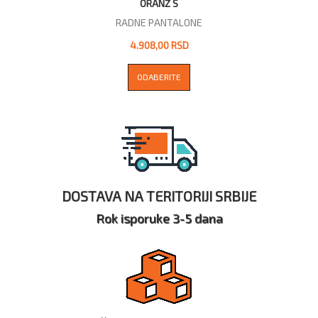
ORANŽ S
RADNE PANTALONE
4.908,00 RSD
ODABERITE
DOSTAVA NA TERITORIJI SRBIJE
Rok isporuke 3-5 dana