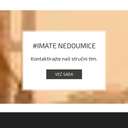
#IMATE NEDOUMICE
Kontaktirajte naš stručni tim.
VEĆ SADA