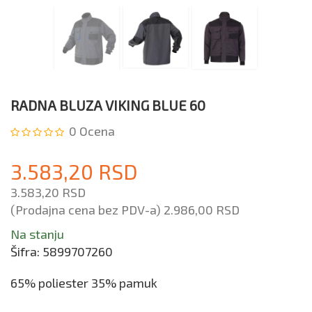
RADNA BLUZA VIKING BLUE 60
0
Ocena
3.583,20 RSD
3.583,20 RSD
(Prodajna cena bez PDV-a)
2.986,00 RSD
Na stanju
Šifra:
5899707260
65% poliester 35% pamuk