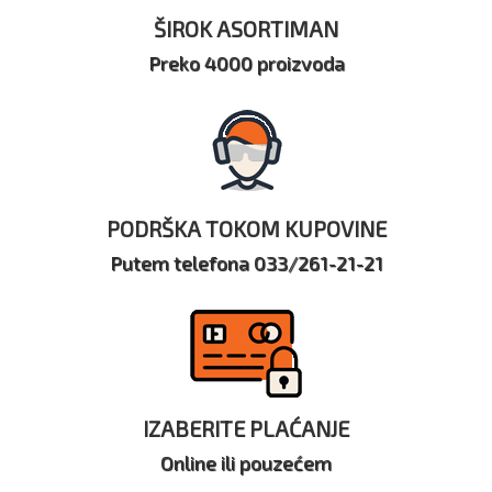
ŠIROK ASORTIMAN
Preko 4000 proizvoda
PODRŠKA TOKOM KUPOVINE
Putem telefona 033/261-21-21
IZABERITE PLAĆANJE
Online ili pouzećem