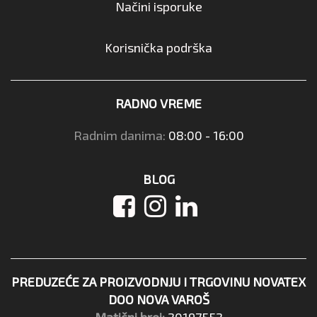
Načini isporuke
Korisnička podrška
RADNO VREME
Radnim danima:
08:00 - 16:00
BLOG
PREDUZEĆE ZA PROIZVODNJU I TRGOVINU NOVATEX
DOO NOVA VAROŠ
Matični broj:
20197552