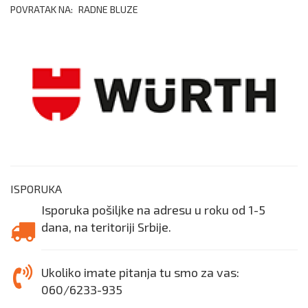
POVRATAK NA:
RADNE BLUZE
ISPORUKA
Isporuka pošiljke na adresu u roku od 1-5
dana, na teritoriji Srbije.
Ukoliko imate pitanja tu smo za vas:
060/6233-935