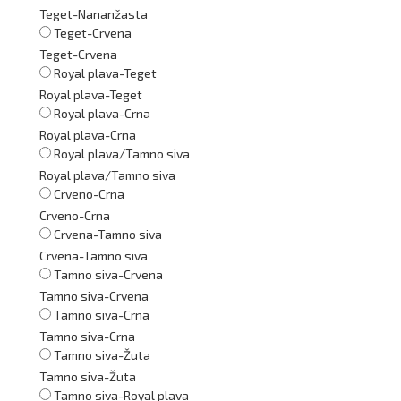
Teget-Nananžasta
Teget-Crvena
Teget-Crvena
Royal plava-Teget
Royal plava-Teget
Royal plava-Crna
Royal plava-Crna
Royal plava/Tamno siva
Royal plava/Tamno siva
Crveno-Crna
Crveno-Crna
Crvena-Tamno siva
Crvena-Tamno siva
Tamno siva-Crvena
Tamno siva-Crvena
Tamno siva-Crna
Tamno siva-Crna
Tamno siva-Žuta
Tamno siva-Žuta
Tamno siva-Royal plava