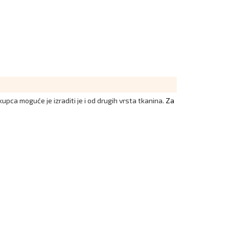
kupca moguće je izraditi je i od drugih vrsta tkanina.
Za