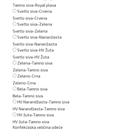
Tamno siva-Royal plava
Svetlo siva-Crvena
Svetlo siva-Crvena
Svetlo siva-Zelena
Svetlo siva-Zelena
Svetlo siva-Nananžasta
Svetlo siva-Nananžasta
Svetlo siva-HV Žuta
Svetlo siva-HV Žuta
Zelena-Tamno siva
Zelena-Tamno siva
Zeleno-Crna
Zeleno-Crna
Bela-Tamno siva
Bela-Tamno siva
HV Narandžasta-Tamno siva
HV Narandžasta-Tamno siva
HV žuta-Tamno siva
HV žuta-Tamno siva
Konfekcijska veličina odeće