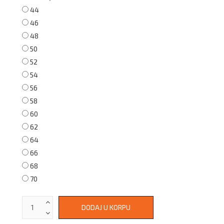
44
46
48
50
52
54
56
58
60
62
64
66
68
70