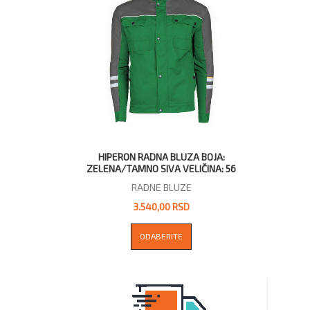
HIPERON RADNA BLUZA BOJA:
ZELENA/TAMNO SIVA VELIČINA: 56
RADNE BLUZE
3.540,00 RSD
ODABERITE