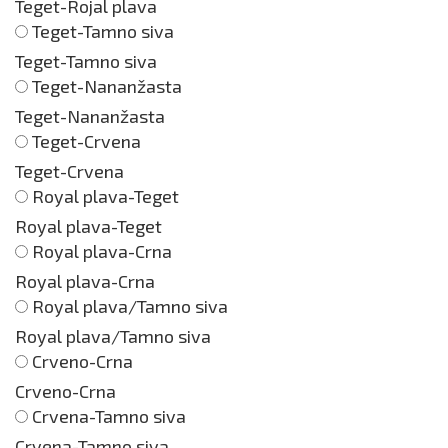
Teget-Rojal plava
Teget-Tamno siva
Teget-Tamno siva
Teget-Nananžasta
Teget-Nananžasta
Teget-Crvena
Teget-Crvena
Royal plava-Teget
Royal plava-Teget
Royal plava-Crna
Royal plava-Crna
Royal plava/Tamno siva
Royal plava/Tamno siva
Crveno-Crna
Crveno-Crna
Crvena-Tamno siva
Crvena-Tamno siva