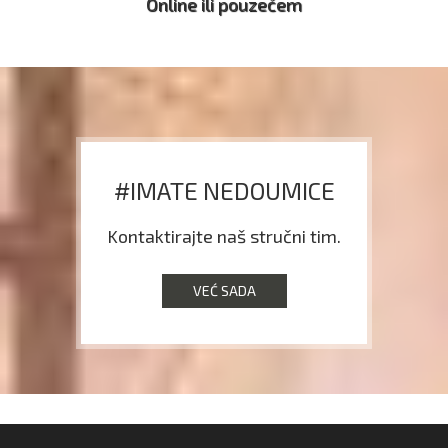
Online ili pouzećem
#IMATE NEDOUMICE
Kontaktirajte naš stručni tim.
VEĆ SADA