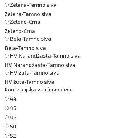
Zelena-Tamno siva
Zelena-Tamno siva
Zeleno-Crna
Zeleno-Crna
Bela-Tamno siva
Bela-Tamno siva
HV Narandžasta-Tamno siva
HV Narandžasta-Tamno siva
HV žuta-Tamno siva
HV žuta-Tamno siva
Konfekcijska veličina odeće
44
46
48
50
52