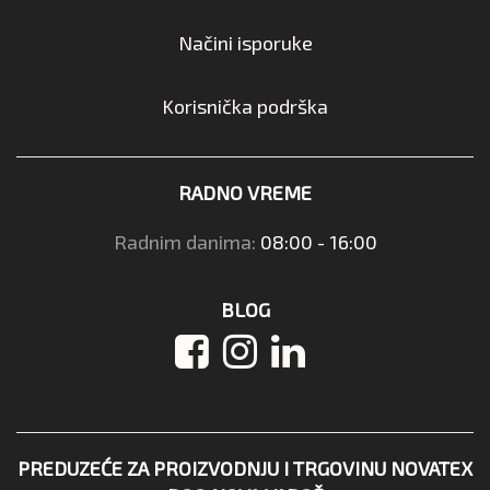
Načini isporuke
Korisnička podrška
RADNO VREME
Radnim danima:
08:00 - 16:00
BLOG
PREDUZEĆE ZA PROIZVODNJU I TRGOVINU NOVATEX