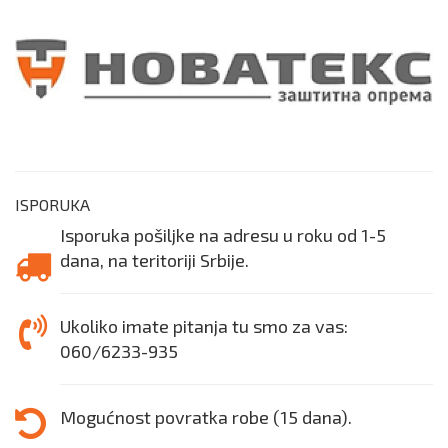
ISPORUKA
Isporuka pošiljke na adresu u roku od 1-5
dana, na teritoriji Srbije.
Ukoliko imate pitanja tu smo za vas:
060/6233-935
Mogućnost povratka robe (15 dana).