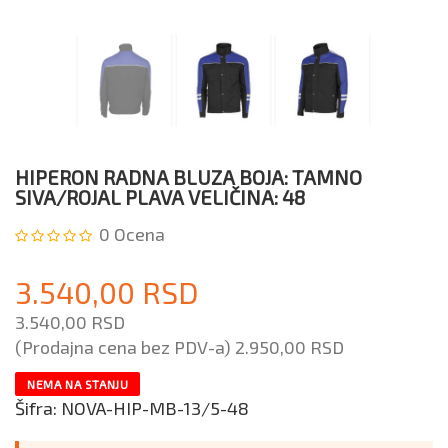
HIPERON RADNA BLUZA BOJA: TAMNO
SIVA/ROJAL PLAVA VELIČINA: 48
0
Ocena
3.540,00 RSD
3.540,00 RSD
(Prodajna cena bez PDV-a)
2.950,00 RSD
NEMA NA STANJU
Šifra:
NOVA-HIP-MB-13/5-48