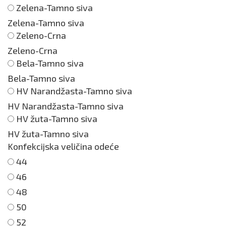
Zelena-Tamno siva
Zelena-Tamno siva
Zeleno-Crna
Zeleno-Crna
Bela-Tamno siva
Bela-Tamno siva
HV Narandžasta-Tamno siva
HV Narandžasta-Tamno siva
HV žuta-Tamno siva
HV žuta-Tamno siva
Konfekcijska veličina odeće
44
46
48
50
52