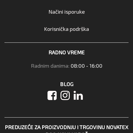
Načini isporuke
Korisnička podrška
RADNO VREME
Radnim danima:
08:00 - 16:00
BLOG
PREDUZEĆE ZA PROIZVODNJU I TRGOVINU NOVATEX