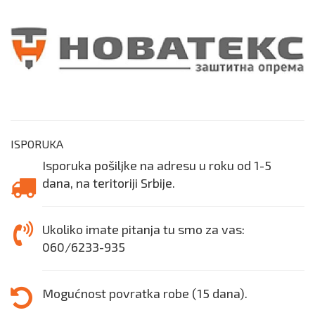
ISPORUKA
Isporuka pošiljke na adresu u roku od 1-5
dana, na teritoriji Srbije.
Ukoliko imate pitanja tu smo za vas:
060/6233-935
Mogućnost povratka robe (15 dana).