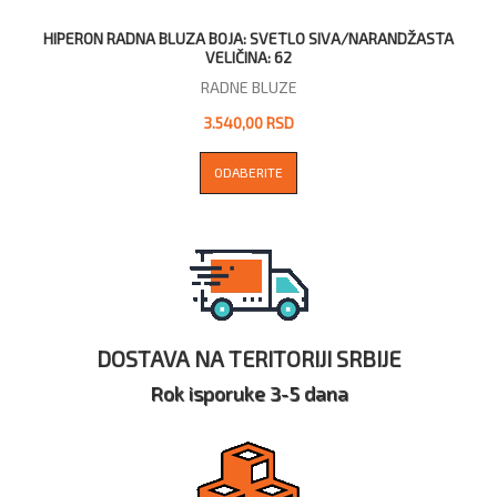
HIPERON RADNA BLUZA BOJA: SVETLO SIVA/NARANDŽASTA
VELIČINA: 62
RADNE BLUZE
3.540,00 RSD
ODABERITE
DOSTAVA NA TERITORIJI SRBIJE
Rok isporuke 3-5 dana