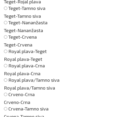
Teget-Rojal plava
Teget-Tamno siva
Teget-Tamno siva
Teget-Nananžasta
Teget-Nananžasta
Teget-Crvena
Teget-Crvena
Royal plava-Teget
Royal plava-Teget
Royal plava-Crna
Royal plava-Crna
Royal plava/Tamno siva
Royal plava/Tamno siva
Crveno-Crna
Crveno-Crna
Crvena-Tamno siva
Crvena-Tamno siva