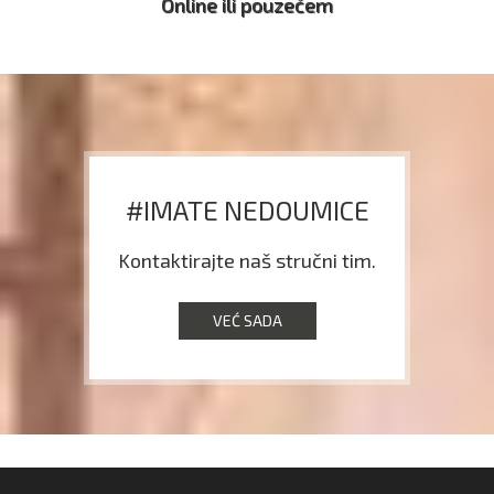
Online ili pouzećem
#IMATE NEDOUMICE
Kontaktirajte naš stručni tim.
VEĆ SADA