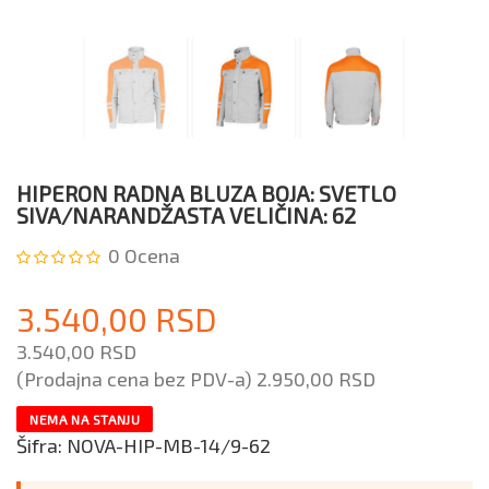
HIPERON RADNA BLUZA BOJA: SVETLO
SIVA/NARANDŽASTA VELIČINA: 62
0
Ocena
3.540,00 RSD
3.540,00 RSD
(Prodajna cena bez PDV-a)
2.950,00 RSD
NEMA NA STANJU
Šifra:
NOVA-HIP-MB-14/9-62