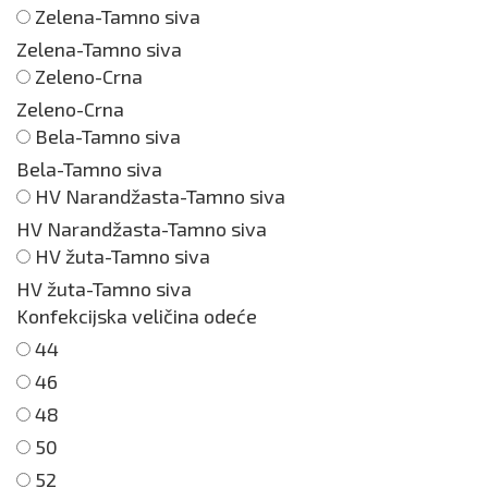
Zelena-Tamno siva
Zelena-Tamno siva
Zeleno-Crna
Zeleno-Crna
Bela-Tamno siva
Bela-Tamno siva
HV Narandžasta-Tamno siva
HV Narandžasta-Tamno siva
HV žuta-Tamno siva
HV žuta-Tamno siva
Konfekcijska veličina odeće
44
46
48
50
52