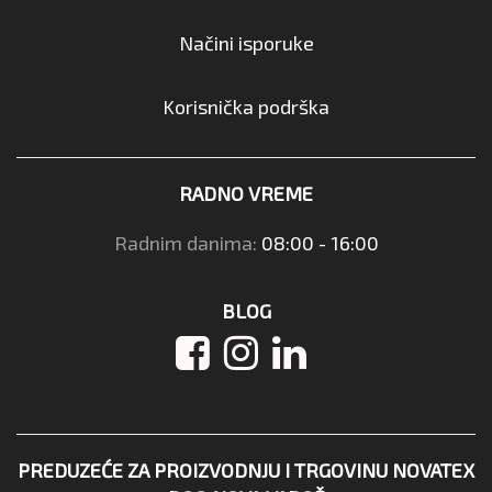
Načini isporuke
Korisnička podrška
RADNO VREME
Radnim danima:
08:00 - 16:00
BLOG
PREDUZEĆE ZA PROIZVODNJU I TRGOVINU NOVATEX