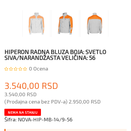
HIPERON RADNA BLUZA BOJA: SVETLO
SIVA/NARANDŽASTA VELIČINA: 56
0
Ocena
3.540,00 RSD
3.540,00 RSD
(Prodajna cena bez PDV-a)
2.950,00 RSD
NEMA NA STANJU
Šifra:
NOVA-HIP-MB-14/9-56