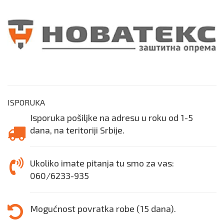
ISPORUKA
Isporuka pošiljke na adresu u roku od 1-5
dana, na teritoriji Srbije.
Ukoliko imate pitanja tu smo za vas:
060/6233-935
Mogućnost povratka robe (15 dana).