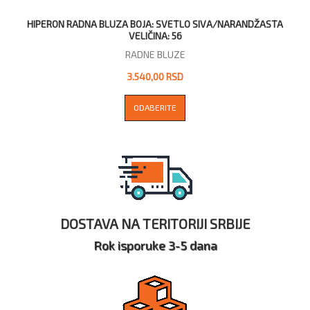
HIPERON RADNA BLUZA BOJA: SVETLO SIVA/NARANDŽASTA
VELIČINA: 56
RADNE BLUZE
3.540,00 RSD
ODABERITE
DOSTAVA NA TERITORIJI SRBIJE
Rok isporuke 3-5 dana