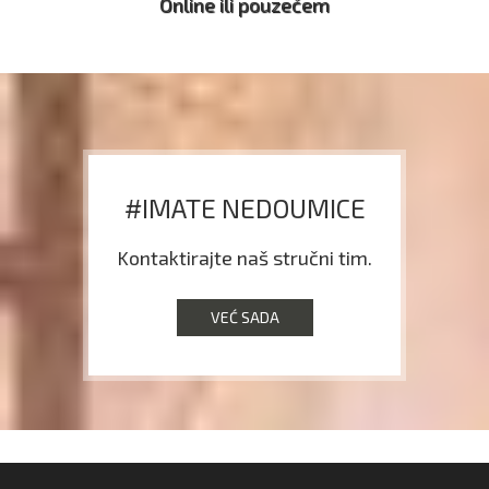
Online ili pouzećem
#IMATE NEDOUMICE
Kontaktirajte naš stručni tim.
VEĆ SADA