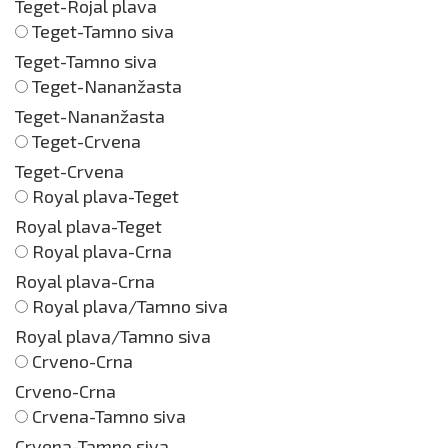
Teget-Rojal plava
Teget-Tamno siva
Teget-Tamno siva
Teget-Nananžasta
Teget-Nananžasta
Teget-Crvena
Teget-Crvena
Royal plava-Teget
Royal plava-Teget
Royal plava-Crna
Royal plava-Crna
Royal plava/Tamno siva
Royal plava/Tamno siva
Crveno-Crna
Crveno-Crna
Crvena-Tamno siva
Crvena-Tamno siva