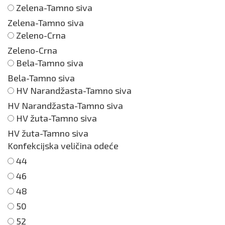
Zelena-Tamno siva
Zelena-Tamno siva
Zeleno-Crna
Zeleno-Crna
Bela-Tamno siva
Bela-Tamno siva
HV Narandžasta-Tamno siva
HV Narandžasta-Tamno siva
HV žuta-Tamno siva
HV žuta-Tamno siva
Konfekcijska veličina odeće
44
46
48
50
52