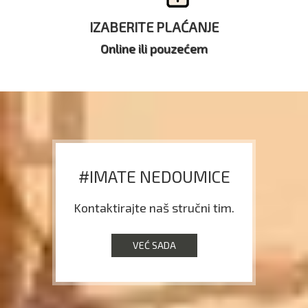
IZABERITE PLAĆANJE
Online ili pouzećem
#IMATE NEDOUMICE
Kontaktirajte naš stručni tim.
VEĆ SADA