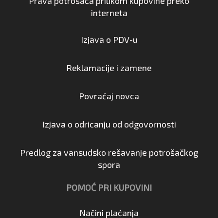
Prava potrošača prilikom kupovine preko
interneta
Izjava o PDV-u
Reklamacije i zamene
Povraćaj novca
Izjava o odricanju od odgovornosti
Predlog za vansudsko rešavanje potrošačkog
spora
POMOĆ PRI KUPOVINI
Načini plaćanja