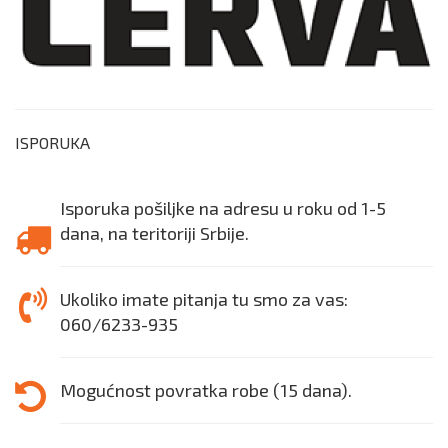
ISPORUKA
Isporuka pošiljke na adresu u roku od 1-5
dana, na teritoriji Srbije.
Ukoliko imate pitanja tu smo za vas:
060/6233-935
Mogućnost povratka robe (15 dana).