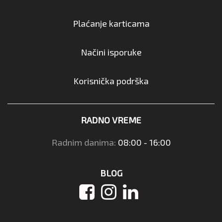
Plaćanje karticama
Načini isporuke
Korisnička podrška
RADNO VREME
Radnim danima:
08:00 - 16:00
BLOG