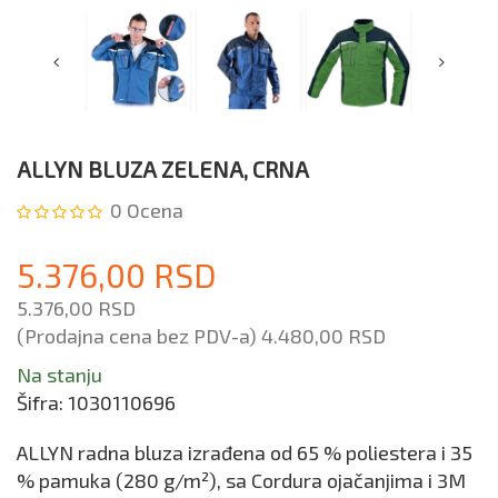
ALLYN BLUZA ZELENA, CRNA
0
Ocena
5.376,00 RSD
5.376,00 RSD
(Prodajna cena bez PDV-a)
4.480,00 RSD
Na stanju
Šifra:
1030110696
ALLYN radna bluza izrađena od 65 % poliestera i 35
% pamuka (280 g/m²), sa Cordura ojačanjima i 3M