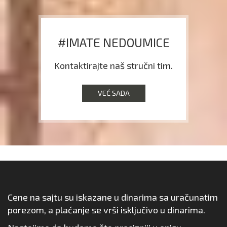
#IMATE NEDOUMICE
Kontaktirajte naš stručni tim.
VEĆ SADA
Cene na sajtu su iskazane u dinarima sa uračunatim
porezom, a plaćanje se vrši isključivo u dinarima.