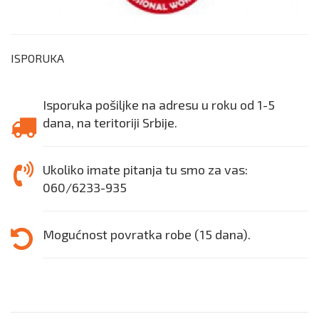
ISPORUKA
Isporuka pošiljke na adresu u roku od 1-5
dana, na teritoriji Srbije.
Ukoliko imate pitanja tu smo za vas:
060/6233-935
Mogućnost povratka robe (15 dana).