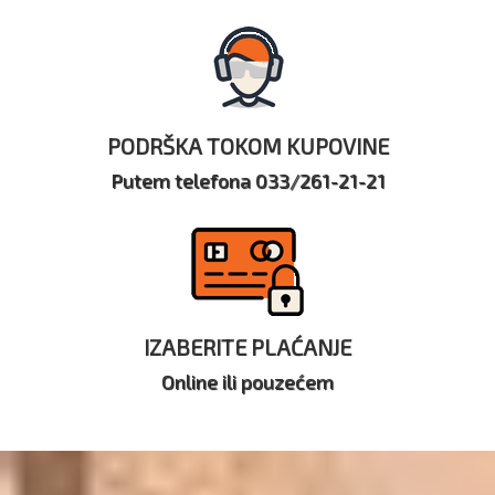
PODRŠKA TOKOM KUPOVINE
Putem telefona 033/261-21-21
IZABERITE PLAĆANJE
Online ili pouzećem