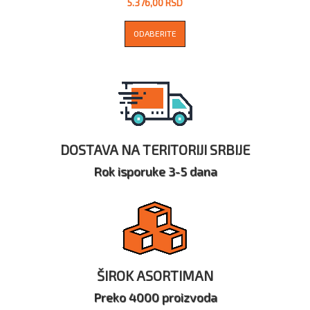
5.376,00 RSD
ODABERITE
DOSTAVA NA TERITORIJI SRBIJE
Rok isporuke 3-5 dana
ŠIROK ASORTIMAN
Preko 4000 proizvoda