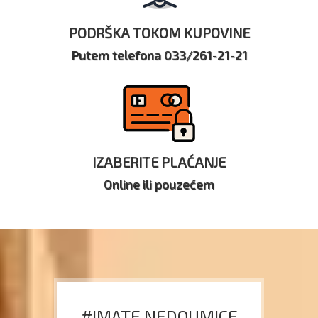
PODRŠKA TOKOM KUPOVINE
Putem telefona 033/261-21-21
IZABERITE PLAĆANJE
Online ili pouzećem
#IMATE NEDOUMICE