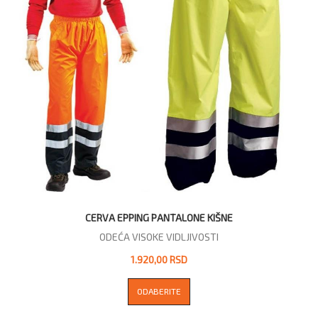
CERVA EPPING PANTALONE KIŠNE
ODEĆA VISOKE VIDLJIVOSTI
1.920,00 RSD
ODABERITE