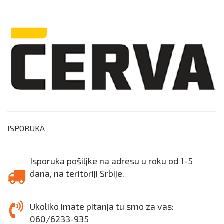
ISPORUKA
Isporuka pošiljke na adresu u roku od 1-5
dana, na teritoriji Srbije.
Ukoliko imate pitanja tu smo za vas:
060/6233-935