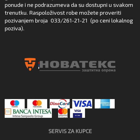
ponude i ne podrazumeva da su dostupni u svakom
trenutku. Raspoloživost robe možete proveriti
pozivanjem broja
033/261-21-21
(po ceni lokalnog
poziva).
SERVIS ZA KUPCE