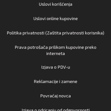
Uslovi korišćenja
Uslovi online kupovine
Politika privatnosti (Zaštita privatnosti korisnika)
Prava potrošača prilikom kupovine preko
interneta
Izjava o PDV-u
Reklamacije i zamene
Povraćaj novca
Izjava o odricanju od odgovornosti