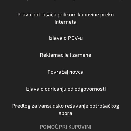
Prava potrošača prilikom kupovine preko
interneta
Izjava o PDV-u
Reklamacije i zamene
Povraćaj novca
Izjava o odricanju od odgovornosti
Predlog za vansudsko rešavanje potrošačkog
spora
POMOĆ PRI KUPOVINI