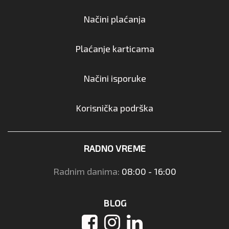
Načini plaćanja
Plaćanje karticama
Načini isporuke
Korisnička podrška
RADNO VREME
Radnim danima:
08:00 - 16:00
BLOG