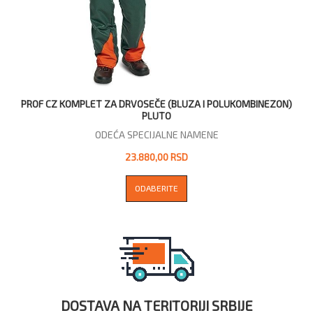
PROF CZ KOMPLET ZA DRVOSEČE (BLUZA I POLUKOMBINEZON)
PLUTO
ODEĆA SPECIJALNE NAMENE
23.880,00 RSD
ODABERITE
DOSTAVA NA TERITORIJI SRBIJE