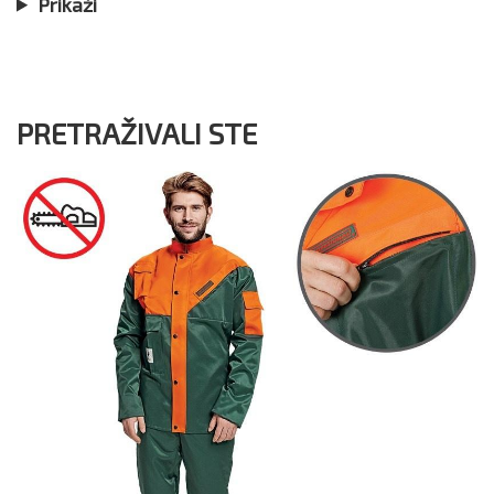
Prikaži
PRETRAŽIVALI STE