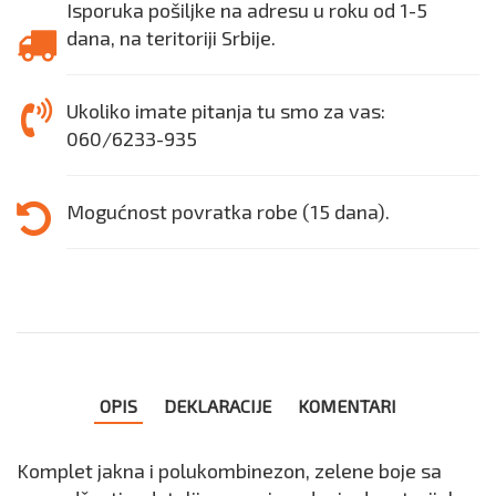
Isporuka pošiljke na adresu u roku od 1-5
dana, na teritoriji Srbije.
Ukoliko imate pitanja tu smo za vas:
060/6233-935
Mogućnost povratka robe (15 dana).
OPIS
DEKLARACIJE
KOMENTARI
Komplet jakna i polukombinezon, zelene boje sa