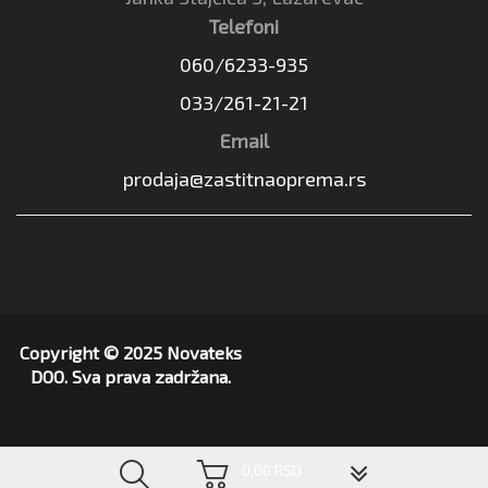
Telefoni
060/6233-935
033/261-21-21
Email
prodaja@zastitnaoprema.rs
Copyright © 2025 Novateks
DOO. Sva prava zadržana.
▼
0,00 RSD