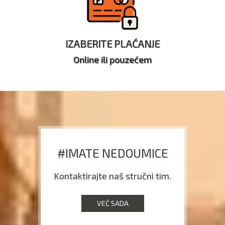
IZABERITE PLAĆANJE
Online ili pouzećem
#IMATE NEDOUMICE
Kontaktirajte naš stručni tim.
VEĆ SADA