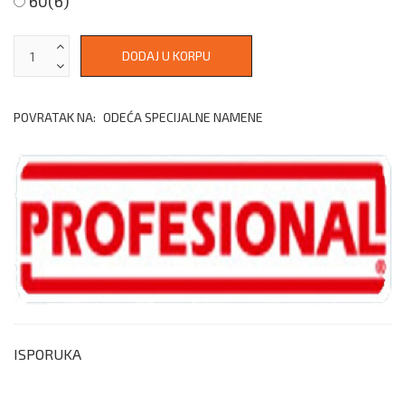
60(6)
POVRATAK NA:
ODEĆA SPECIJALNE NAMENE
ISPORUKA