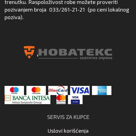
trenutku. Raspoloživost robe možete proveriti
pozivanjem broja
033/261-21-21
(po ceni lokalnog
poziva).
SERVIS ZA KUPCE
Uslovi korišćenja