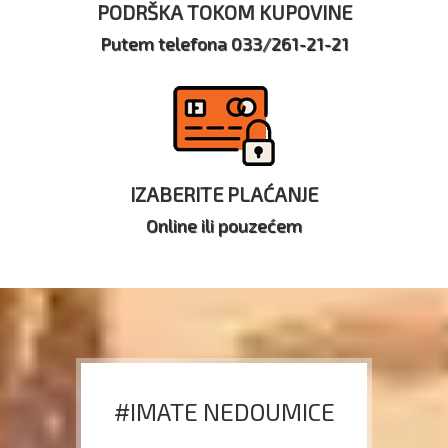
PODRŠKA TOKOM KUPOVINE
Putem telefona 033/261-21-21
IZABERITE PLAĆANJE
Online ili pouzećem
#IMATE NEDOUMICE