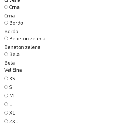
Crna
Crna
Bordo
Bordo
Beneton zelena
Beneton zelena
Bela
Bela
Veličina
XS
S
M
L
XL
2XL