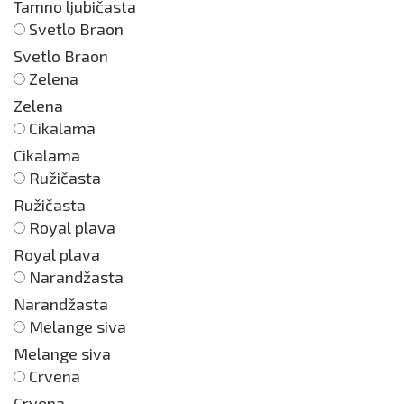
Tamno ljubičasta
Svetlo Braon
Svetlo Braon
Zelena
Zelena
Cikalama
Cikalama
Ružičasta
Ružičasta
Royal plava
Royal plava
Narandžasta
Narandžasta
Melange siva
Melange siva
Crvena
Crvena