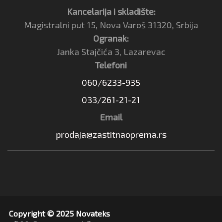
Kancelarija i skladište:
Magistralni put 15, Nova Varoš 31320, Srbija
Ogranak:
Janka Stajčića 3, Lazarevac
Telefoni
060/6233-935
033/261-21-21
Email
prodaja@zastitnaoprema.rs
Copyright © 2025 Novateks