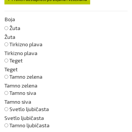
Boja
Žuta
Žuta
Tirkizno plava
Tirkizno plava
Teget
Teget
Tamno zelena
Tamno zelena
Tamno siva
Tamno siva
Svetlo ljubičasta
Svetlo ljubičasta
Tamno ljubičasta