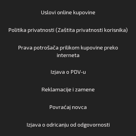
Uslovi online kupovine
Politika privatnosti (Zaštita privatnosti korisnika)
Prava potrošača prilikom kupovine preko
interneta
Izjava o PDV-u
Reklamacije i zamene
Povraćaj novca
Izjava o odricanju od odgovornosti