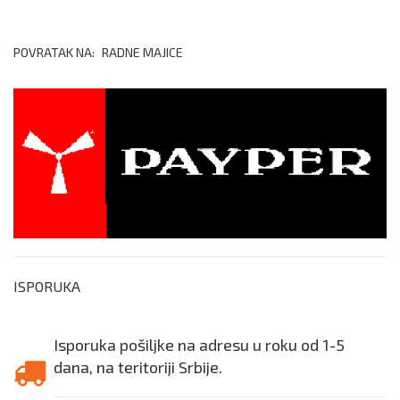
POVRATAK NA:
RADNE MAJICE
ISPORUKA
Isporuka pošiljke na adresu u roku od 1-5
dana, na teritoriji Srbije.