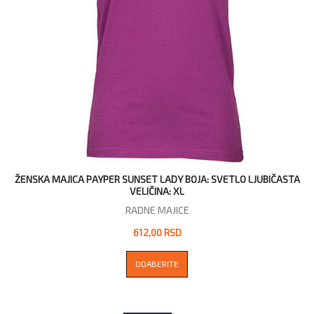
ŽENSKA MAJICA PAYPER SUNSET LADY BOJA: SVETLO LJUBIČASTA
VELIČINA: XL
RADNE MAJICE
612,00 RSD
ODABERITE