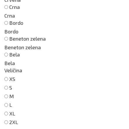
Crna
Crna
Bordo
Bordo
Beneton zelena
Beneton zelena
Bela
Bela
Veličina
XS
S
M
L
XL
2XL