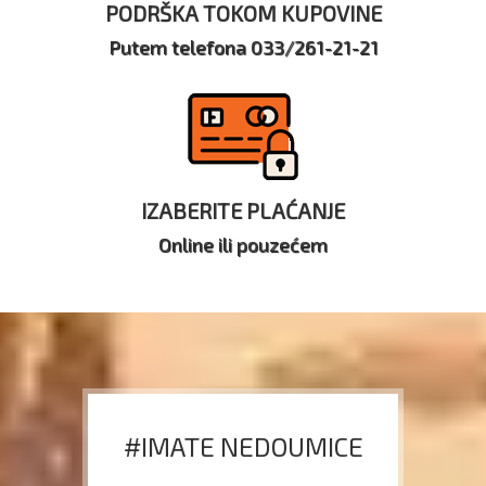
PODRŠKA TOKOM KUPOVINE
Putem telefona 033/261-21-21
IZABERITE PLAĆANJE
Online ili pouzećem
#IMATE NEDOUMICE