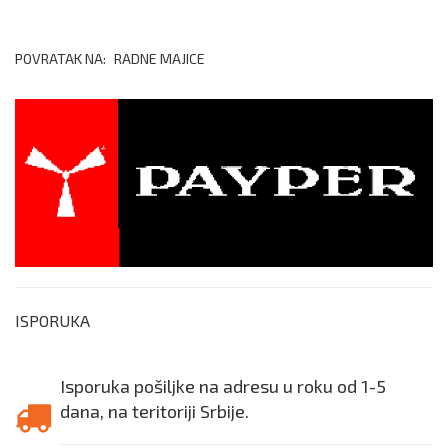
POVRATAK NA:
RADNE MAJICE
ISPORUKA
Isporuka pošiljke na adresu u roku od 1-5
dana, na teritoriji Srbije.