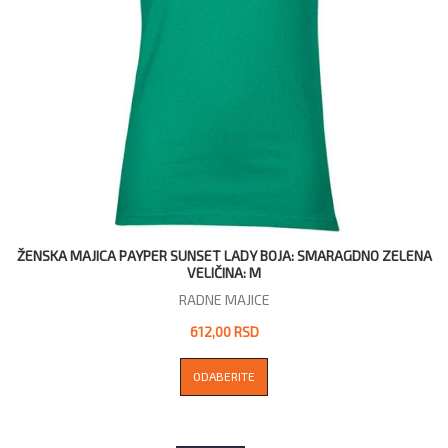
ŽENSKA MAJICA PAYPER SUNSET LADY BOJA: SMARAGDNO ZELENA
VELIČINA: M
RADNE MAJICE
612,00 RSD
ODABERITE