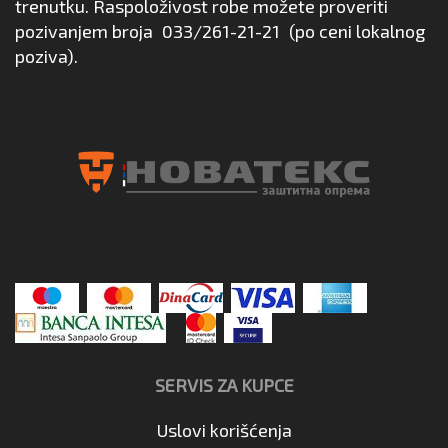
trenutku. Raspoloživost robe možete proveriti
pozivanjem broja
033/261-21-21
(po ceni lokalnog
poziva).
SERVIS ZA KUPCE
Uslovi korišćenja