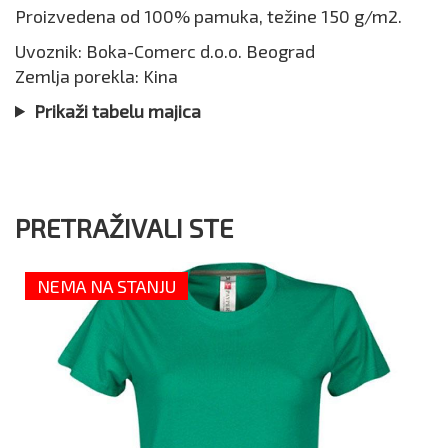
Proizvedena od 100% pamuka, težine 150 g/m2.
Uvoznik: Boka-Comerc d.o.o. Beograd
Zemlja porekla: Kina
Prikaži tabelu majica
PRETRAŽIVALI STE
NEMA NA STANJU