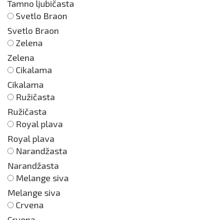
Tamno ljubičasta
Svetlo Braon
Svetlo Braon
Zelena
Zelena
Cikalama
Cikalama
Ružičasta
Ružičasta
Royal plava
Royal plava
Narandžasta
Narandžasta
Melange siva
Melange siva
Crvena
Crvena