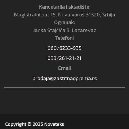
Kancelarija i skladište:
Magistralni put 15, Nova Varoš 31320, Srbija
Ogranak:
Janka Stajčića 3, Lazarevac
Telefoni
060/6233-935
033/261-21-21
Email
prodaja@zastitnaoprema.rs
Copyright © 2025 Novateks