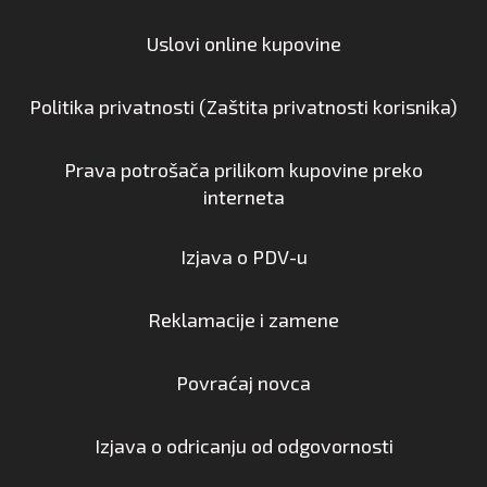
Uslovi online kupovine
Politika privatnosti (Zaštita privatnosti korisnika)
Prava potrošača prilikom kupovine preko
interneta
Izjava o PDV-u
Reklamacije i zamene
Povraćaj novca
Izjava o odricanju od odgovornosti