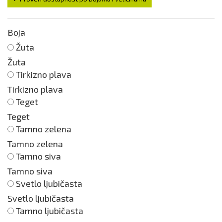
Boja
Žuta
Žuta
Tirkizno plava
Tirkizno plava
Teget
Teget
Tamno zelena
Tamno zelena
Tamno siva
Tamno siva
Svetlo ljubičasta
Svetlo ljubičasta
Tamno ljubičasta