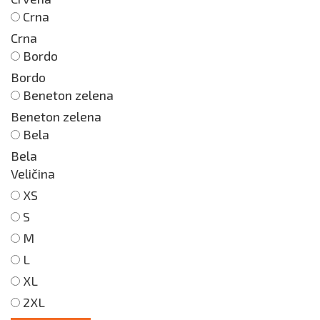
Crna
Crna
Bordo
Bordo
Beneton zelena
Beneton zelena
Bela
Bela
Veličina
XS
S
M
L
XL
2XL