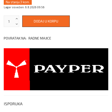
Na stanju:
3 kom.
Lager osvežen: 6.8.2026 09:56
POVRATAK NA:
RADNE MAJICE
ISPORUKA