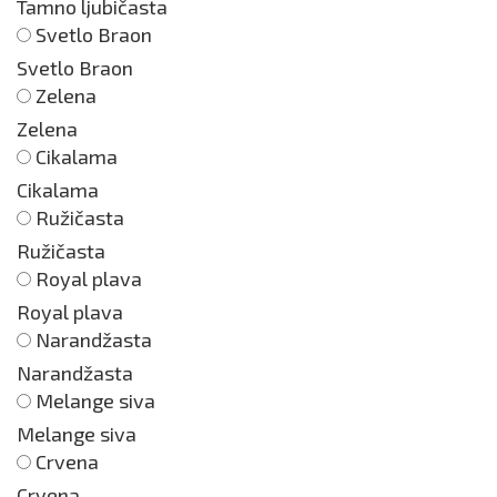
Tamno ljubičasta
Svetlo Braon
Svetlo Braon
Zelena
Zelena
Cikalama
Cikalama
Ružičasta
Ružičasta
Royal plava
Royal plava
Narandžasta
Narandžasta
Melange siva
Melange siva
Crvena
Crvena