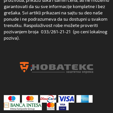
garantovati da su sve informacije kompletne i bez
grešaka. Svi artikli prikazani na sajtu su deo naše
ponude i ne podrazumeva da su dostupni u svakom
trenutku. Raspoloživost robe možete proveriti
pozivanjem broja
033/261-21-21
(po ceni lokalnog
poziva).