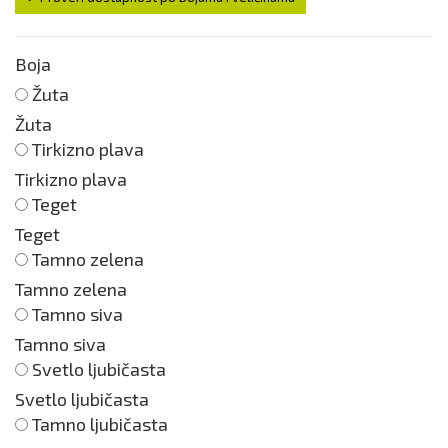
Boja
Žuta
Žuta
Tirkizno plava
Tirkizno plava
Teget
Teget
Tamno zelena
Tamno zelena
Tamno siva
Tamno siva
Svetlo ljubičasta
Svetlo ljubičasta
Tamno ljubičasta