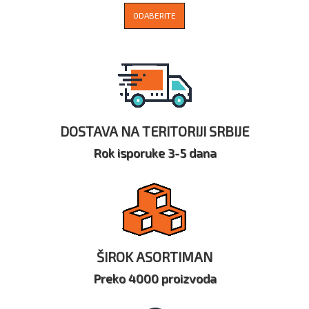
ODABERITE
DOSTAVA NA TERITORIJI SRBIJE
Rok isporuke 3-5 dana
ŠIROK ASORTIMAN
Preko 4000 proizvoda