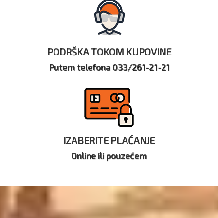
PODRŠKA TOKOM KUPOVINE
Putem telefona 033/261-21-21
IZABERITE PLAĆANJE
Online ili pouzećem