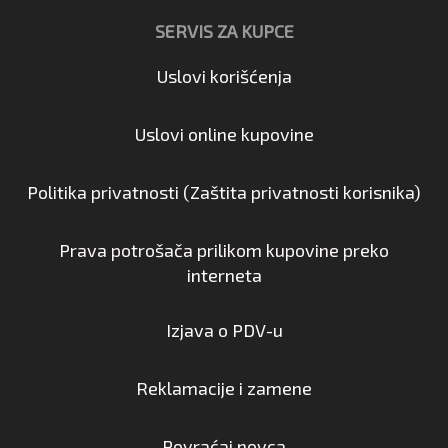
SERVIS ZA KUPCE
Uslovi korišćenja
Uslovi online kupovine
Politika privatnosti (Zaštita privatnosti korisnika)
Prava potrošača prilikom kupovine preko
interneta
Izjava o PDV-u
Reklamacije i zamene
Povraćaj novca