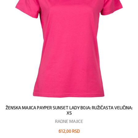
ŽENSKA MAJICA PAYPER SUNSET LADY BOJA: RUŽIČASTA VELIČINA:
XS
RADNE MAJICE
612,00 RSD