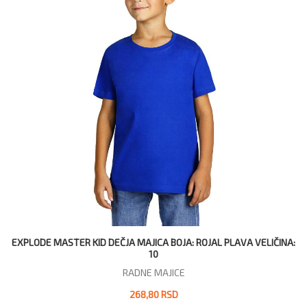
EXPLODE MASTER KID DEČJA MAJICA BOJA: ROJAL PLAVA VELIČINA:
10
RADNE MAJICE
268,80 RSD