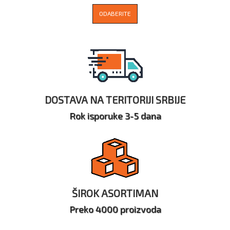
ODABERITE
DOSTAVA NA TERITORIJI SRBIJE
Rok isporuke 3-5 dana
ŠIROK ASORTIMAN
Preko 4000 proizvoda