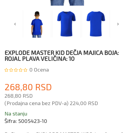
EXPLODE MASTER KID DEČJA MAJICA BOJA:
ROJAL PLAVA VELIČINA: 10
0
Ocena
268,80 RSD
268,80 RSD
(Prodajna cena bez PDV-a)
224,00 RSD
Na stanju
Šifra:
5005423-10