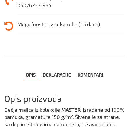
060/6233-935
Mogućnost povratka robe (15 dana).
OPIS
DEKLARACIJE
KOMENTARI
Opis proizvoda
Dečja majica iz kolekcije
MASTER
, izrađena od 100%
pamuka, gramature 150 g/m². Šivena je sa strane,
sa duplim štepovima na renderu, rukavima i dnu,