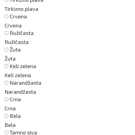
Tirkizno plava
Crvena
Crvena
Ružičasta
Ružičasta
Žuta
Žuta
Keli zelena
Keli zelena
Narandžasta
Narandžasta
Crna
Crna
Bela
Bela
Tamno siva