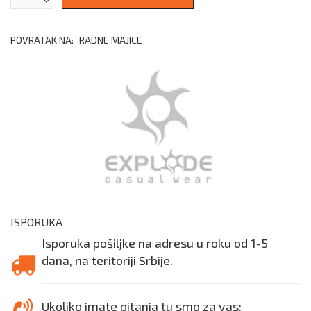
POVRATAK NA:
RADNE MAJICE
ISPORUKA
Isporuka pošiljke na adresu u roku od 1-5
dana, na teritoriji Srbije.
Ukoliko imate pitanja tu smo za vas: