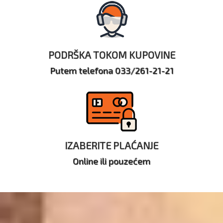
PODRŠKA TOKOM KUPOVINE
Putem telefona 033/261-21-21
IZABERITE PLAĆANJE
Online ili pouzećem