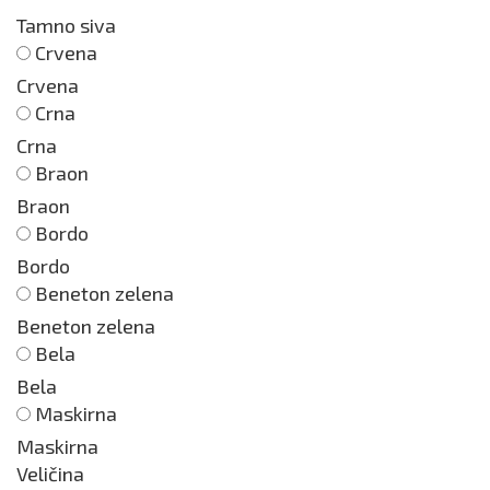
Tamno siva
Crvena
Crvena
Crna
Crna
Braon
Braon
Bordo
Bordo
Beneton zelena
Beneton zelena
Bela
Bela
Maskirna
Maskirna
Veličina