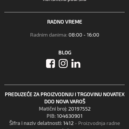
RADNO VREME
Radnim danima:
08:00 - 16:00
BLOG
PREDUZEĆE ZA PROIZVODNJU I TRGOVINU NOVATEX
DOO NOVA VAROŠ
Matični broj:
20197552
PIB:
104630901
Šifra i naziv delatnosti:
1412
- Proizvodnja radne