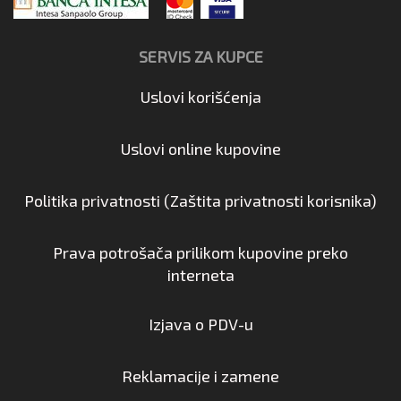
SERVIS ZA KUPCE
Uslovi korišćenja
Uslovi online kupovine
Politika privatnosti (Zaštita privatnosti korisnika)
Prava potrošača prilikom kupovine preko
interneta
Izjava o PDV-u
Reklamacije i zamene