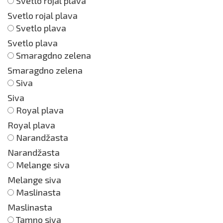
Svetlo rojal plava
Svetlo rojal plava
Svetlo plava
Svetlo plava
Smaragdno zelena
Smaragdno zelena
Siva
Siva
Royal plava
Royal plava
Narandžasta
Narandžasta
Melange siva
Melange siva
Maslinasta
Maslinasta
Tamno siva