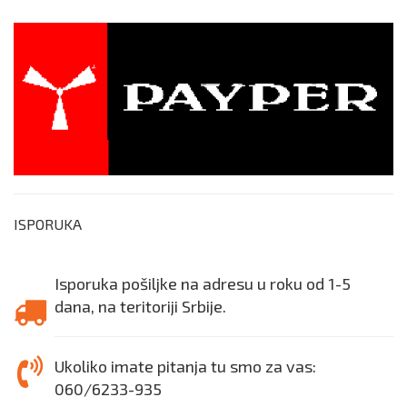
ISPORUKA
Isporuka pošiljke na adresu u roku od 1-5
dana, na teritoriji Srbije.
Ukoliko imate pitanja tu smo za vas:
060/6233-935