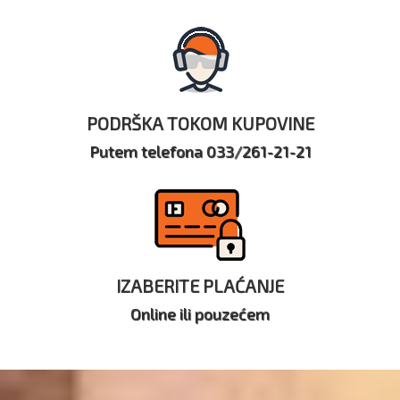
PODRŠKA TOKOM KUPOVINE
Putem telefona 033/261-21-21
IZABERITE PLAĆANJE
Online ili pouzećem