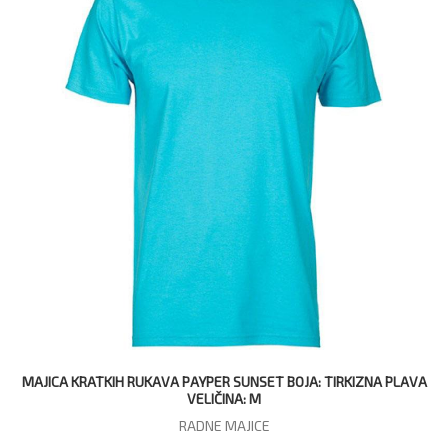
MAJICA KRATKIH RUKAVA PAYPER SUNSET BOJA: TIRKIZNA PLAVA
VELIČINA: M
RADNE MAJICE