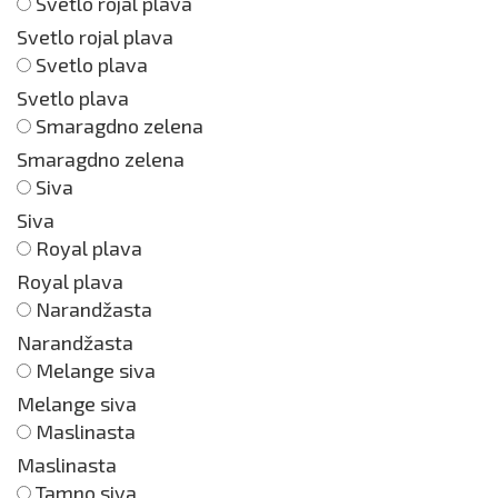
Svetlo rojal plava
Svetlo rojal plava
Svetlo plava
Svetlo plava
Smaragdno zelena
Smaragdno zelena
Siva
Siva
Royal plava
Royal plava
Narandžasta
Narandžasta
Melange siva
Melange siva
Maslinasta
Maslinasta
Tamno siva