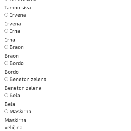
Tamno siva
Crvena
Crvena
Crna
Crna
Braon
Braon
Bordo
Bordo
Beneton zelena
Beneton zelena
Bela
Bela
Maskirna
Maskirna
Veličina