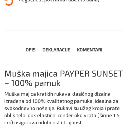
OPIS
DEKLARACIJE
KOMENTARI
Muška majica PAYPER SUNSET
– 100% pamuk
Muška majica kratkih rukava klasičnog dizajna
izrađena od 100% kvalitetnog pamuka, idealna za
svakodnevno nošenje. Rukavi su užeg kroja i prate
oblik tela, dok elastični render oko vrata (širine 1,5
cm) osigurava udobnost i trajnost.