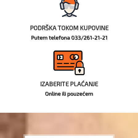
PODRŠKA TOKOM KUPOVINE
Putem telefona 033/261-21-21
IZABERITE PLAĆANJE
Online ili pouzećem