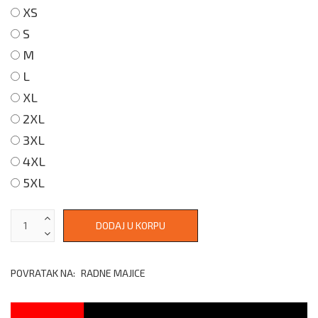
XS
S
M
L
XL
2XL
3XL
4XL
5XL
POVRATAK NA:
RADNE MAJICE