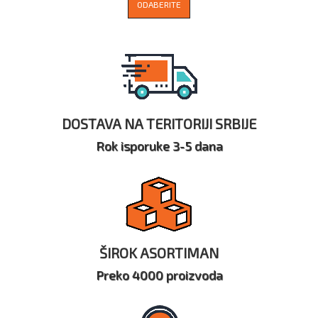
ODABERITE
DOSTAVA NA TERITORIJI SRBIJE
Rok isporuke 3-5 dana
ŠIROK ASORTIMAN
Preko 4000 proizvoda