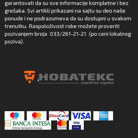
garantovati da su sve informacije kompletne i bez
grešaka. Svi artikli prikazani na sajtu su deo naše
ponude i ne podrazumeva da su dostupni u svakom
trenutku. Raspoloživost robe možete proveriti
pozivanjem broja
033/261-21-21
(po ceni lokalnog
poziva).