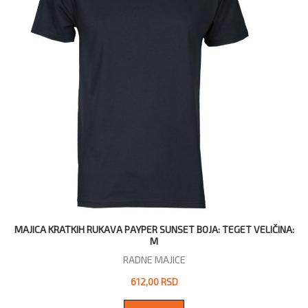
MAJICA KRATKIH RUKAVA PAYPER SUNSET BOJA: TEGET VELIČINA:
M
RADNE MAJICE
612,00 RSD