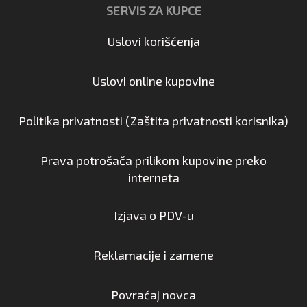
SERVIS ZA KUPCE
Uslovi korišćenja
Uslovi online kupovine
Politika privatnosti (Zaštita privatnosti korisnika)
Prava potrošača prilikom kupovine preko
interneta
Izjava o PDV-u
Reklamacije i zamene
Povraćaj novca