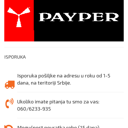
ISPORUKA
Isporuka pošiljke na adresu u roku od 1-5
dana, na teritoriji Srbije.
Ukoliko imate pitanja tu smo za vas:
060/6233-935
Mogućnost povratka robe (15 dana).