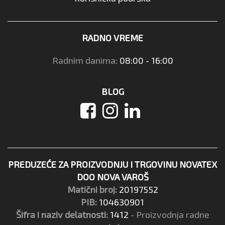
RADNO VREME
Radnim danima:
08:00 - 16:00
BLOG
PREDUZEĆE ZA PROIZVODNJU I TRGOVINU NOVATEX
DOO NOVA VAROŠ
Matični broj:
20197552
PIB:
104630901
Šifra i naziv delatnosti:
1412
- Proizvodnja radne