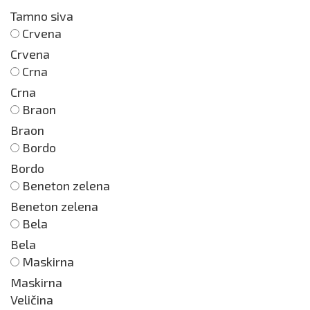
Tamno siva
Crvena
Crvena
Crna
Crna
Braon
Braon
Bordo
Bordo
Beneton zelena
Beneton zelena
Bela
Bela
Maskirna
Maskirna
Veličina