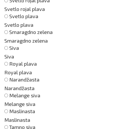
Svetlo rojal plava
Svetlo rojal plava
Svetlo plava
Svetlo plava
Smaragdno zelena
Smaragdno zelena
Siva
Siva
Royal plava
Royal plava
Narandžasta
Narandžasta
Melange siva
Melange siva
Maslinasta
Maslinasta
Tamno siva