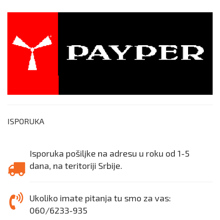
ISPORUKA
Isporuka pošiljke na adresu u roku od 1-5
dana, na teritoriji Srbije.
Ukoliko imate pitanja tu smo za vas:
060/6233-935