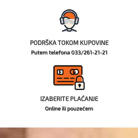
PODRŠKA TOKOM KUPOVINE
Putem telefona 033/261-21-21
IZABERITE PLAĆANJE
Online ili pouzećem