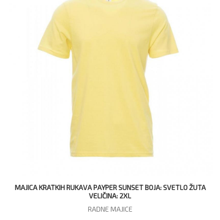
MAJICA KRATKIH RUKAVA PAYPER SUNSET BOJA: SVETLO ŽUTA
VELIČINA: 2XL
RADNE MAJICE