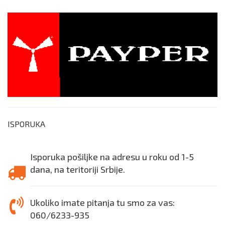
ISPORUKA
Isporuka pošiljke na adresu u roku od 1-5
dana, na teritoriji Srbije.
Ukoliko imate pitanja tu smo za vas:
060/6233-935