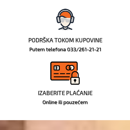
PODRŠKA TOKOM KUPOVINE
Putem telefona 033/261-21-21
IZABERITE PLAĆANJE
Online ili pouzećem