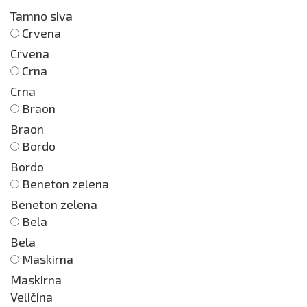
Tamno siva
Crvena
Crvena
Crna
Crna
Braon
Braon
Bordo
Bordo
Beneton zelena
Beneton zelena
Bela
Bela
Maskirna
Maskirna
Veličina