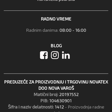
RADNO VREME
Radnim danima:
08:00 - 16:00
BLOG
PREDUZEĆE ZA PROIZVODNJU I TRGOVINU NOVATEX
DOO NOVA VAROŠ
Matični broj:
20197552
PIB:
104630901
Šifra i naziv delatnosti:
1412
- Proizvodnja radne