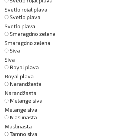
Svetlo rojal plava
Svetlo rojal plava
Svetlo plava
Svetlo plava
Smaragdno zelena
Smaragdno zelena
Siva
Siva
Royal plava
Royal plava
Narandžasta
Narandžasta
Melange siva
Melange siva
Maslinasta
Maslinasta
Tamno siva