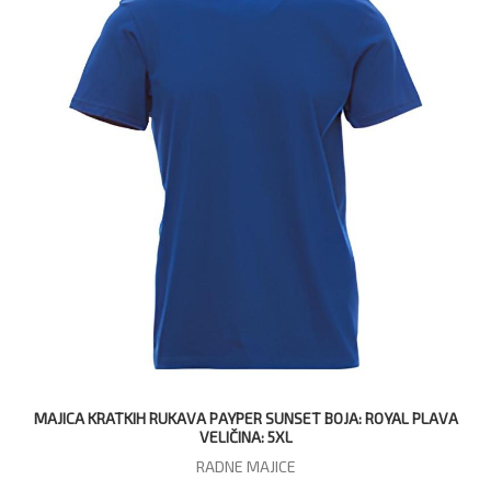
MAJICA KRATKIH RUKAVA PAYPER SUNSET BOJA: ROYAL PLAVA
VELIČINA: 5XL
RADNE MAJICE