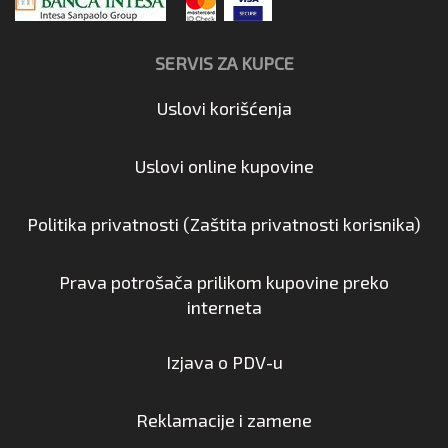
SERVIS ZA KUPCE
Uslovi korišćenja
Uslovi online kupovine
Politika privatnosti (Zaštita privatnosti korisnika)
Prava potrošača prilikom kupovine preko
interneta
Izjava o PDV-u
Reklamacije i zamene