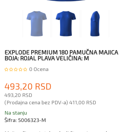
EXPLODE PREMIUM 180 PAMUČNA MAJICA
BOJA: ROJAL PLAVA VELIČINA: M
0
Ocena
493,20 RSD
493,20 RSD
(Prodajna cena bez PDV-a)
411,00 RSD
Na stanju
Šifra:
5006323-M