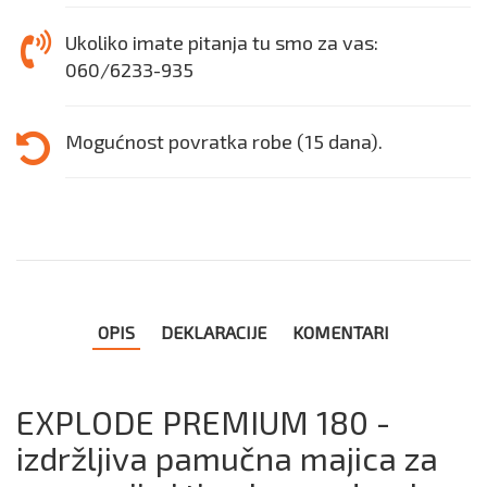
Ukoliko imate pitanja tu smo za vas:
060/6233-935
Mogućnost povratka robe (15 dana).
OPIS
DEKLARACIJE
KOMENTARI
EXPLODE PREMIUM 180 -
izdržljiva pamučna majica za