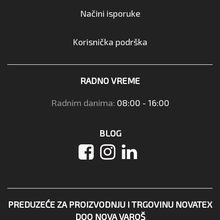
Načini isporuke
Korisnička podrška
RADNO VREME
Radnim danima:
08:00 - 16:00
BLOG
PREDUZEĆE ZA PROIZVODNJU I TRGOVINU NOVATEX
DOO NOVA VAROŠ