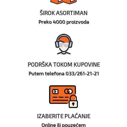
ŠIROK ASORTIMAN
Preko 4000 proizvoda
PODRŠKA TOKOM KUPOVINE
Putem telefona 033/261-21-21
IZABERITE PLAĆANJE
Online ili pouzećem