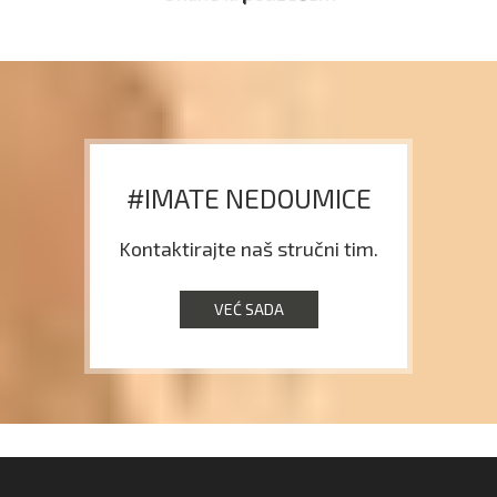
#IMATE NEDOUMICE
Kontaktirajte naš stručni tim.
VEĆ SADA