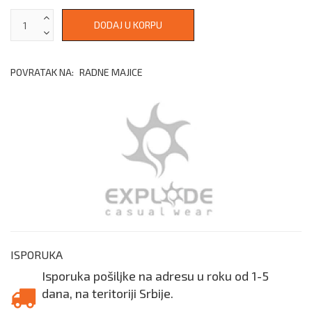
POVRATAK NA:
RADNE MAJICE
ISPORUKA
Isporuka pošiljke na adresu u roku od 1-5
dana, na teritoriji Srbije.