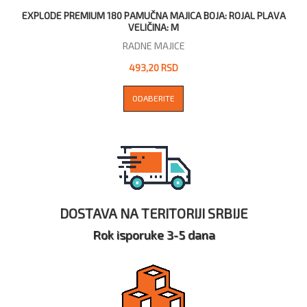
EXPLODE PREMIUM 180 PAMUČNA MAJICA BOJA: ROJAL PLAVA
VELIČINA: M
RADNE MAJICE
493,20 RSD
ODABERITE
DOSTAVA NA TERITORIJI SRBIJE
Rok isporuke 3-5 dana