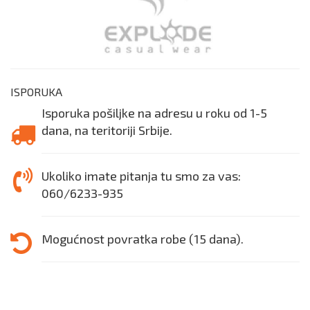
ISPORUKA
Isporuka pošiljke na adresu u roku od 1-5
dana, na teritoriji Srbije.
Ukoliko imate pitanja tu smo za vas:
060/6233-935
Mogućnost povratka robe (15 dana).