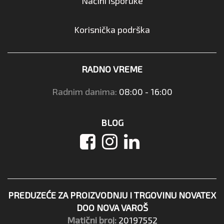
Načini isporuke
Korisnička podrška
RADNO VREME
Radnim danima:
08:00 - 16:00
BLOG
PREDUZEĆE ZA PROIZVODNJU I TRGOVINU NOVATEX
DOO NOVA VAROŠ
Matični broj:
20197552