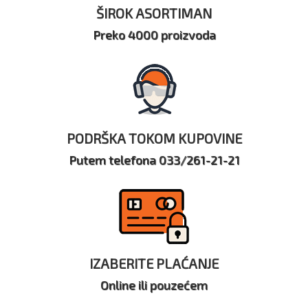
ŠIROK ASORTIMAN
Preko 4000 proizvoda
PODRŠKA TOKOM KUPOVINE
Putem telefona 033/261-21-21
IZABERITE PLAĆANJE
Online ili pouzećem