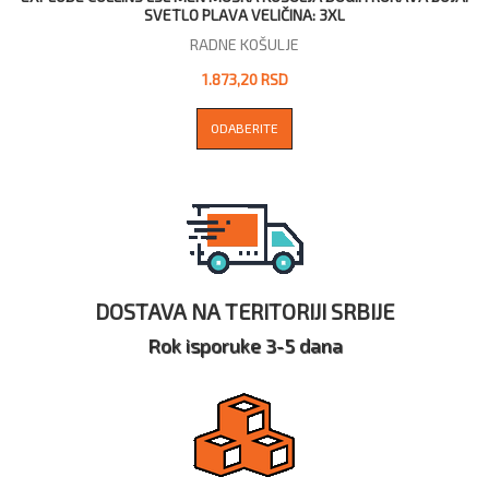
SVETLO PLAVA VELIČINA: 3XL
RADNE KOŠULJE
1.873,20 RSD
ODABERITE
DOSTAVA NA TERITORIJI SRBIJE
Rok isporuke 3-5 dana