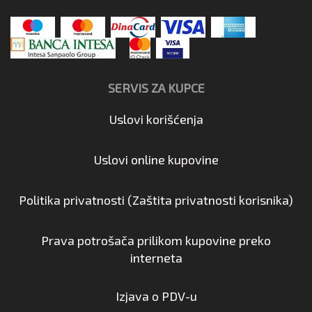
SERVIS ZA KUPCE
Uslovi korišćenja
Uslovi online kupovine
Politika privatnosti (Zaštita privatnosti korisnika)
Prava potrošača prilikom kupovine preko
interneta
Izjava o PDV-u