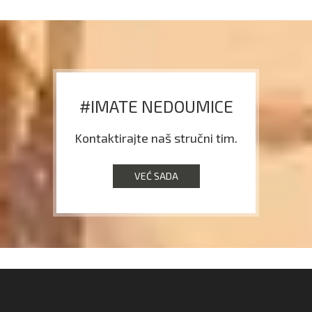
#IMATE NEDOUMICE
Kontaktirajte naš stručni tim.
VEĆ SADA