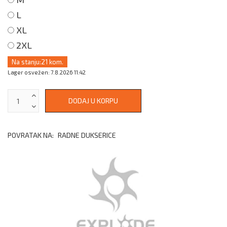
L
XL
2XL
Na stanju:
21 kom.
Lager osvežen: 7.8.2026 11:42
POVRATAK NA:
RADNE DUKSERICE