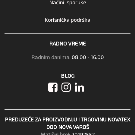
Načini isporuke
Korisnička podrška
RADNO VREME
Radnim danima:
08:00 - 16:00
BLOG
PREDUZEĆE ZA PROIZVODNJU I TRGOVINU NOVATEX
DOO NOVA VAROŠ
Matični broj:
20197552