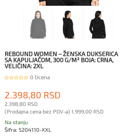
REBOUND WOMEN – ŽENSKA DUKSERICA
SA KAPULJAČOM, 300 G/M² BOJA: CRNA,
VELIČINA: 2XL
0
Ocena
2.398,80 RSD
2.398,80 RSD
(Prodajna cena bez PDV-a)
1.999,00 RSD
Na stanju
Šifra:
5204110-XXL