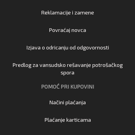
Reklamacije i zamene
Povraćaj novca
Izjava o odricanju od odgovornosti
Predlog za vansudsko rešavanje potrošačkog
spora
POMOĆ PRI KUPOVINI
Načini plaćanja
Plaćanje karticama