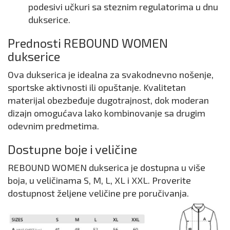
podesivi učkuri sa steznim regulatorima u dnu
dukserice.
Prednosti REBOUND WOMEN
dukserice
Ova dukserica je idealna za svakodnevno nošenje,
sportske aktivnosti ili opuštanje. Kvalitetan
materijal obezbeđuje dugotrajnost, dok moderan
dizajn omogućava lako kombinovanje sa drugim
odevnim predmetima.
Dostupne boje i veličine
REBOUND WOMEN dukserica je dostupna u više
boja, u veličinama S, M, L, XL i XXL. Proverite
dostupnost željene veličine pre poručivanja.