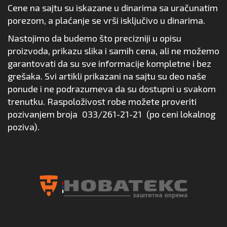
Cene na sajtu su iskazane u dinarima sa uračunatim
porezom, a plaćanje se vrši isključivo u dinarima.
Nastojimo da budemo što precizniji u opisu
proizvoda, prikazu slika i samih cena, ali ne možemo
garantovati da su sve informacije kompletne i bez
grešaka. Svi artikli prikazani na sajtu su deo naše
ponude i ne podrazumeva da su dostupni u svakom
trenutku. Raspoloživost robe možete proveriti
pozivanjem broja
033/261-21-21
(po ceni lokalnog
poziva).