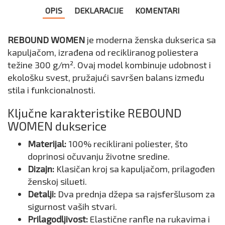
OPIS
DEKLARACIJE
KOMENTARI
REBOUND WOMEN
je moderna ženska dukserica sa
kapuljačom, izrađena od recikliranog poliestera
težine 300 g/m². Ovaj model kombinuje udobnost i
ekološku svest, pružajući savršen balans između
stila i funkcionalnosti.
Ključne karakteristike REBOUND
WOMEN dukserice
Materijal:
100% reciklirani poliester, što
doprinosi očuvanju životne sredine.
Dizajn:
Klasičan kroj sa kapuljačom, prilagođen
ženskoj silueti.
Detalji:
Dva prednja džepa sa rajsferšlusom za
sigurnost vaših stvari.
Prilagodljivost:
Elastične ranfle na rukavima i