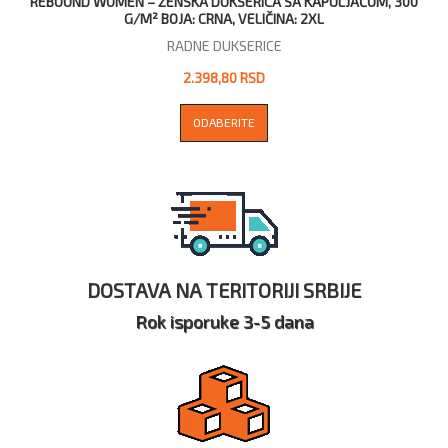
REBOUND WOMEN – ŽENSKA DUKSERICA SA KAPULJAČOM, 300
G/M² BOJA: CRNA, VELIČINA: 2XL
RADNE DUKSERICE
2.398,80 RSD
ODABERITE
DOSTAVA NA TERITORIJI SRBIJE
Rok isporuke 3-5 dana